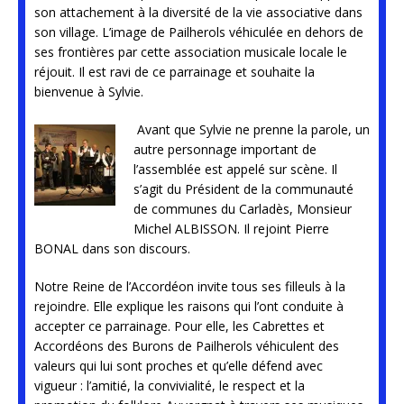
son attachement à la diversité de la vie associative dans
son village. L’image de Pailherols véhiculée en dehors de
ses frontières par cette association musicale locale le
réjouit. Il est ravi de ce parrainage et souhaite la
bienvenue à Sylvie.
Avant que Sylvie ne prenne la parole, un
autre personnage important de
l’assemblée est appelé sur scène. Il
s’agit du Président de la communauté
de communes du Carladès, Monsieur
Michel ALBISSON. Il rejoint Pierre
BONAL dans son discours.
Notre Reine de l’Accordéon invite tous ses filleuls à la
rejoindre. Elle explique les raisons qui l’ont conduite à
accepter ce parrainage. Pour elle, les Cabrettes et
Accordéons des Burons de Pailherols véhiculent des
valeurs qui lui sont proches et qu’elle défend avec
vigueur : l’amitié, la convivialité, le respect et la