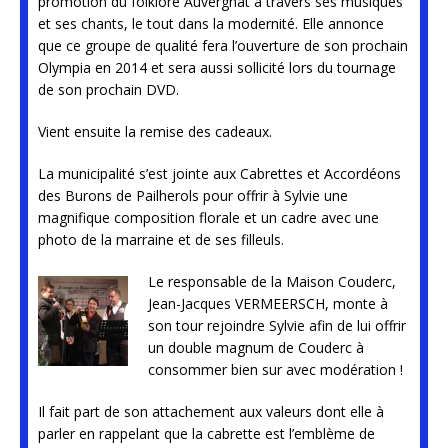
promotion du folklore Auvergnat à travers ses musiques
et ses chants, le tout dans la modernité. Elle annonce
que ce groupe de qualité fera l’ouverture de son prochain
Olympia en 2014 et sera aussi sollicité lors du tournage
de son prochain DVD.
Vient ensuite la remise des cadeaux.
La municipalité s’est jointe aux Cabrettes et Accordéons
des Burons de Pailherols pour offrir à Sylvie une
magnifique composition florale et un cadre avec une
photo de la marraine et de ses filleuls.
Le responsable de la Maison Couderc,
Jean-Jacques VERMEERSCH, monte à
son tour rejoindre Sylvie afin de lui offrir
un double magnum de Couderc à
consommer bien sur avec modération !
Il fait part de son attachement aux valeurs dont elle à
parler en rappelant que la cabrette est l’emblème de