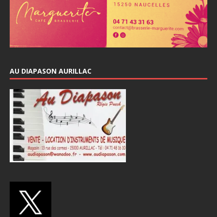
AU DIAPASON AURILLAC