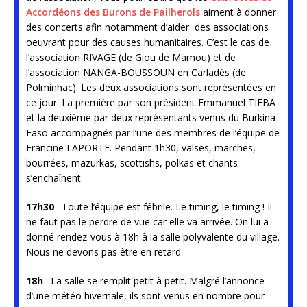
Accordéons des Burons de Pailherols
aiment à donner
des concerts afin notamment d’aider des associations
oeuvrant pour des causes humanitaires. C’est le cas de
l’association RIVAGE (de Giou de Mamou) et de
l’association NANGA-BOUSSOUN en Carladès (de
Polminhac). Les deux associations sont représentées en
ce jour. La première par son président Emmanuel TIEBA
et la deuxième par deux représentants venus du Burkina
Faso accompagnés par l’une des membres de l’équipe de
Francine LAPORTE. Pendant 1h30, valses, marches,
bourrées, mazurkas, scottishs, polkas et chants
s’enchaînent.
17h30
: Toute l’équipe est fébrile. Le timing, le timing ! Il
ne faut pas le perdre de vue car elle va arrivée. On lui a
donné rendez-vous à 18h à la salle polyvalente du village.
Nous ne devons pas être en retard.
18h
: La salle se remplit petit à petit. Malgré l’annonce
d’une météo hivernale, ils sont venus en nombre pour