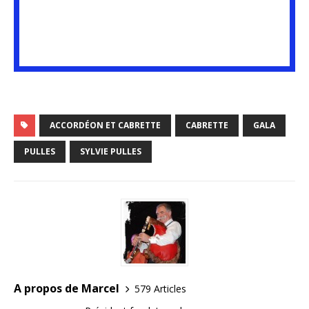
ACCORDÉON ET CABRETTE
CABRETTE
GALA
PULLES
SYLVIE PULLES
A propos de Marcel
579 Articles