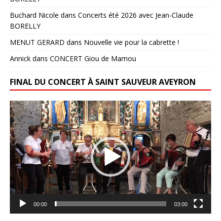
Buchard Nicole
dans
Concerts été 2026 avec Jean-Claude
BORELLY
MENUT GERARD
dans
Nouvelle vie pour la cabrette !
Annick
dans
CONCERT Giou de Mamou
FINAL DU CONCERT À SAINT SAUVEUR AVEYRON
Lecteur
vidéo
00:00
03:00