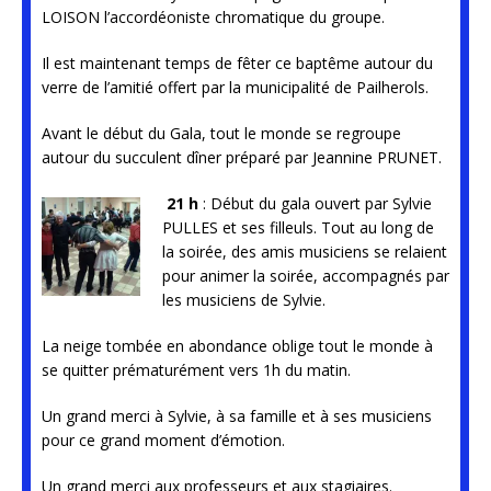
LOISON l’accordéoniste chromatique du groupe.
Il est maintenant temps de fêter ce baptême autour du
verre de l’amitié offert par la municipalité de Pailherols.
Avant le début du Gala, tout le monde se regroupe
autour du succulent dîner préparé par Jeannine PRUNET.
21 h
: Début du gala ouvert par Sylvie
PULLES et ses filleuls. Tout au long de
la soirée, des amis musiciens se relaient
pour animer la soirée, accompagnés par
les musiciens de Sylvie.
La neige tombée en abondance oblige tout le monde à
se quitter prématurément vers 1h du matin.
Un grand merci à Sylvie, à sa famille et à ses musiciens
pour ce grand moment d’émotion.
Un grand merci aux professeurs et aux stagiaires.