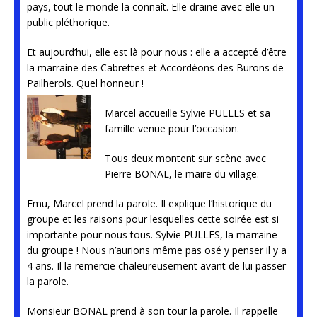
pays, tout le monde la connaît. Elle draine avec elle un
public pléthorique.
Et aujourd’hui, elle est là pour nous : elle a accepté d’être
la marraine des Cabrettes et Accordéons des Burons de
Pailherols. Quel honneur !
Marcel accueille Sylvie PULLES et sa
famille venue pour l’occasion.
Tous deux montent sur scène avec
Pierre BONAL, le maire du village.
Emu, Marcel prend la parole. Il explique l’historique du
groupe et les raisons pour lesquelles cette soirée est si
importante pour nous tous. Sylvie PULLES, la marraine
du groupe ! Nous n’aurions même pas osé y penser il y a
4 ans. Il la remercie chaleureusement avant de lui passer
la parole.
Monsieur BONAL prend à son tour la parole. Il rappelle