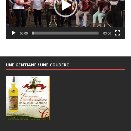
00:00
03:00
UNE GENTIANE ! UNE COUDERC