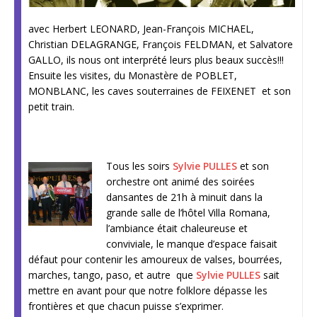
avec Herbert LEONARD, Jean-François MICHAEL,
Christian DELAGRANGE, François FELDMAN, et Salvatore
GALLO, ils nous ont interprété leurs plus beaux succès!!!
Ensuite les visites, du Monastère de POBLET,
MONBLANC, les caves souterraines de FEIXENET et son
petit train.
Tous les soirs
Sylvie PULLES
et son
orchestre ont animé des soirées
dansantes de 21h à minuit dans la
grande salle de l’hôtel Villa Romana,
l’ambiance était chaleureuse et
conviviale, le manque d’espace faisait
défaut pour contenir les amoureux de valses, bourrées,
marches, tango, paso, et autre que
Sylvie PULLES
sait
mettre en avant pour que notre folklore dépasse les
frontières et que chacun puisse s’exprimer.