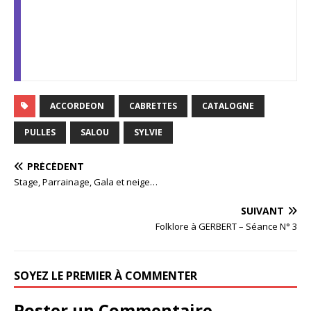
ACCORDEON
CABRETTES
CATALOGNE
PULLES
SALOU
SYLVIE
PRÉCÉDENT
Stage, Parrainage, Gala et neige…
SUIVANT
Folklore à GERBERT – Séance N° 3
SOYEZ LE PREMIER À COMMENTER
Poster un Commentaire