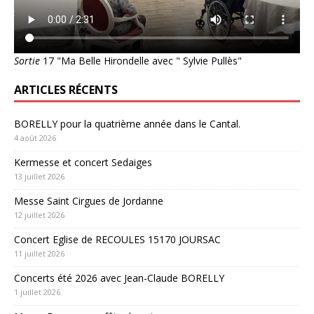
Sortie
17 "Ma Belle Hirondelle avec " Sylvie Pullès"
ARTICLES RÉCENTS
BORELLY pour la quatrième année dans le Cantal.
4 août 2026
Kermesse et concert Sedaiges
13 juillet 2026
Messe Saint Cirgues de Jordanne
12 juillet 2026
Concert Eglise de RECOULES 15170 JOURSAC
11 juillet 2026
Concerts été 2026 avec Jean-Claude BORELLY
1 juillet 2026