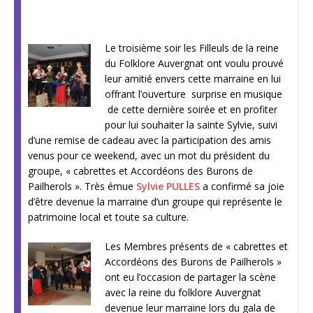
L
e troisième soir les Filleuls de la reine
du Folklore Auvergnat ont voulu prouvé
leur amitié envers cette marraine en lui
offrant l’ouverture surprise en musique
de cette dernière soirée et en profiter
pour lui souhaiter la sainte Sylvie, suivi
d’une remise de cadeau avec la participation des amis
venus pour ce weekend, avec un mot du président du
groupe, « cabrettes et Accordéons des Burons de
Pailherols ». Très émue
Sylvie PULLES
a confirmé sa joie
d’être devenue la marraine d’un groupe qui représente le
patrimoine local et toute sa culture.
Les Membres présents de « cabrettes et
Accordéons des Burons de Pailherols »
ont eu l’occasion de partager la scène
avec la reine du folklore Auvergnat
devenue leur marraine lors du gala de