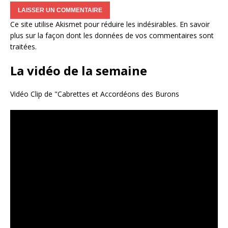
Ce site utilise Akismet pour réduire les indésirables.
En savoir
plus sur la façon dont les données de vos commentaires sont
traitées
.
La vidéo de la semaine
Vidéo Clip de "Cabrettes et Accordéons des Burons