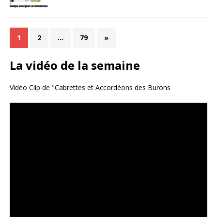
1
2
…
79
»
La vidéo de la semaine
Vidéo Clip de "Cabrettes et Accordéons des Burons