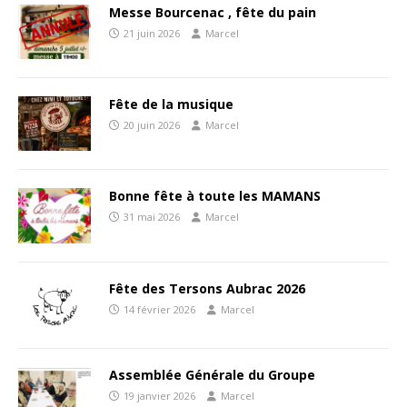
Messe Bourcenac , fête du pain
21 juin 2026
Marcel
Fête de la musique
20 juin 2026
Marcel
Bonne fête à toute les MAMANS
31 mai 2026
Marcel
Fête des Tersons Aubrac 2026
14 février 2026
Marcel
Assemblée Générale du Groupe
19 janvier 2026
Marcel