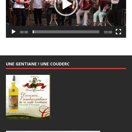
00:00
03:00
UNE GENTIANE ! UNE COUDERC