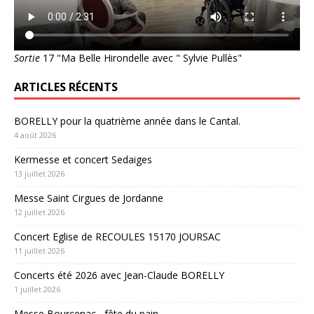
Sortie
17 "Ma Belle Hirondelle avec " Sylvie Pullès"
ARTICLES RÉCENTS
BORELLY pour la quatrième année dans le Cantal.
4 août 2026
Kermesse et concert Sedaiges
13 juillet 2026
Messe Saint Cirgues de Jordanne
12 juillet 2026
Concert Eglise de RECOULES 15170 JOURSAC
11 juillet 2026
Concerts été 2026 avec Jean-Claude BORELLY
1 juillet 2026
Messe Bourcenac , fête du pain