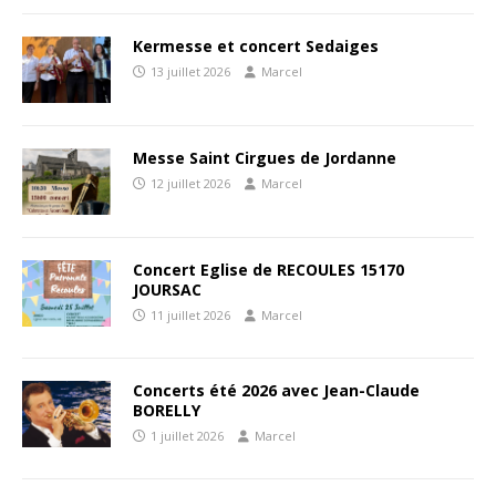
Kermesse et concert Sedaiges
13 juillet 2026
Marcel
Messe Saint Cirgues de Jordanne
12 juillet 2026
Marcel
Concert Eglise de RECOULES 15170
JOURSAC
11 juillet 2026
Marcel
Concerts été 2026 avec Jean-Claude
BORELLY
1 juillet 2026
Marcel