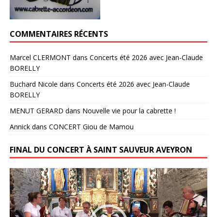
COMMENTAIRES RÉCENTS
Marcel CLERMONT
dans
Concerts été 2026 avec Jean-Claude
BORELLY
Buchard Nicole
dans
Concerts été 2026 avec Jean-Claude
BORELLY
MENUT GERARD
dans
Nouvelle vie pour la cabrette !
Annick
dans
CONCERT Giou de Mamou
FINAL DU CONCERT À SAINT SAUVEUR AVEYRON
Lecteur
vidéo