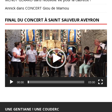
Annick
dans
CONCERT Giou de Mamou
FINAL DU CONCERT À SAINT SAUVEUR AVEYRON
Lecteur
vidéo
00:00
03:00
UNE GENTIANE ! UNE COUDERC