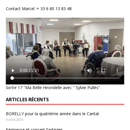
Contact Marcel :+ 33 6 80 13 83 48
Sortie
17 "Ma Belle Hirondelle avec " Sylvie Pullès"
ARTICLES RÉCENTS
BORELLY pour la quatrième année dans le Cantal.
4 août 2026
Kermesse et concert Sedaiges