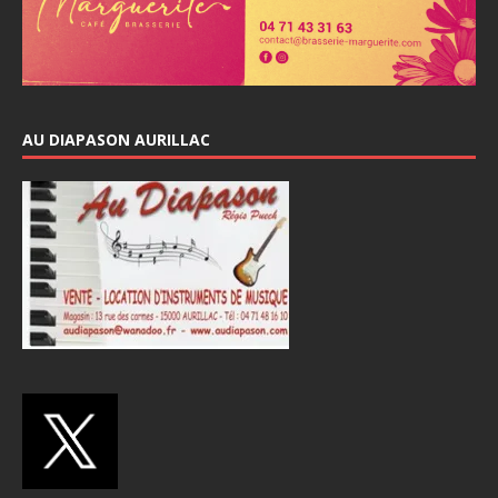
AU DIAPASON AURILLAC