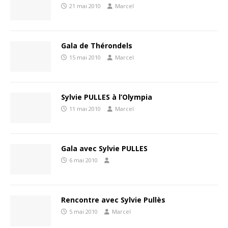
21 mai 2010
Marcel
Gala de Thérondels
15 mai 2010
Marcel
Sylvie PULLES à l’Olympia
11 mai 2010
Marcel
Gala avec Sylvie PULLES
6 mai 2010
Rencontre avec Sylvie Pullès
5 mai 2010
Marcel