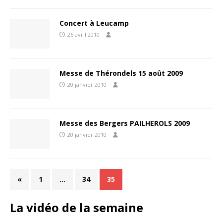
Concert à Leucamp
26 avril 2010
Messe de Thérondels 15 août 2009
20 janvier 2010
Messe des Bergers PAILHEROLS 2009
20 janvier 2010
«
1
…
34
35
La vidéo de la semaine