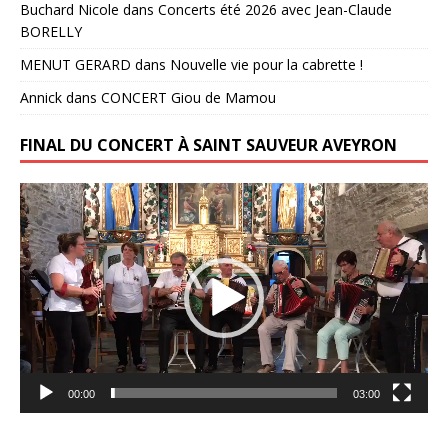
Buchard Nicole
dans
Concerts été 2026 avec Jean-Claude
BORELLY
MENUT GERARD
dans
Nouvelle vie pour la cabrette !
Annick
dans
CONCERT Giou de Mamou
FINAL DU CONCERT À SAINT SAUVEUR AVEYRON
Lecteur
vidéo
00:00
03:00