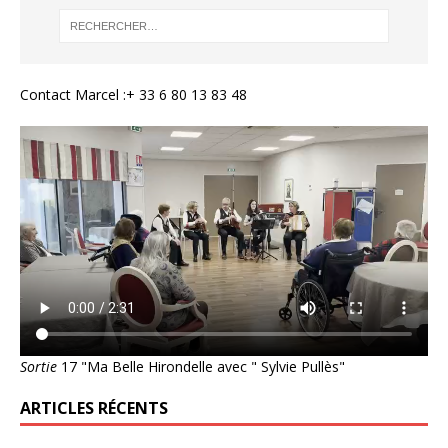
Contact Marcel :+ 33 6 80 13 83 48
Sortie
17 "Ma Belle Hirondelle avec " Sylvie Pullès"
ARTICLES RÉCENTS