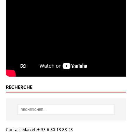
RECHERCHE
Contact Marcel :+ 33 6 80 13 83 48