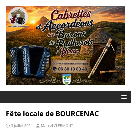
Fête locale de BOURCENAC
3 juillet 2024
Marcel CLERMONT