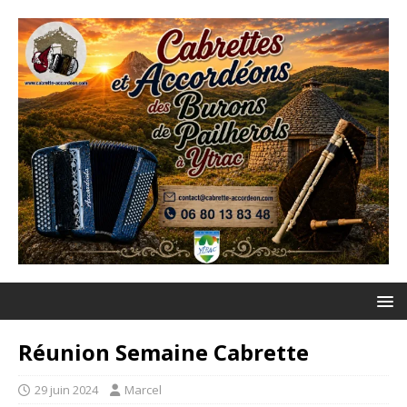
Réunion Semaine Cabrette
29 juin 2024
Marcel