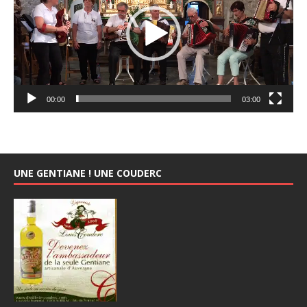
00:00
03:00
UNE GENTIANE ! UNE COUDERC