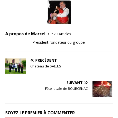
A propos de Marcel
579 Articles
Président fondateur du groupe.
PRÉCÉDENT
Château de SALLES
SUIVANT
Fête locale de BOURCENAC
SOYEZ LE PREMIER À COMMENTER