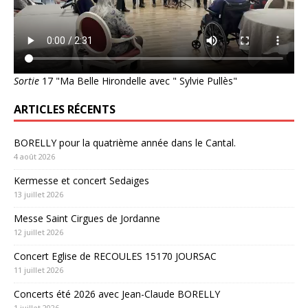
Sortie
17 "Ma Belle Hirondelle avec " Sylvie Pullès"
ARTICLES RÉCENTS
BORELLY pour la quatrième année dans le Cantal.
4 août 2026
Kermesse et concert Sedaiges
13 juillet 2026
Messe Saint Cirgues de Jordanne
12 juillet 2026
Concert Eglise de RECOULES 15170 JOURSAC
11 juillet 2026
Concerts été 2026 avec Jean-Claude BORELLY
1 juillet 2026