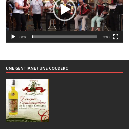
00:00
03:00
UNE GENTIANE ! UNE COUDERC