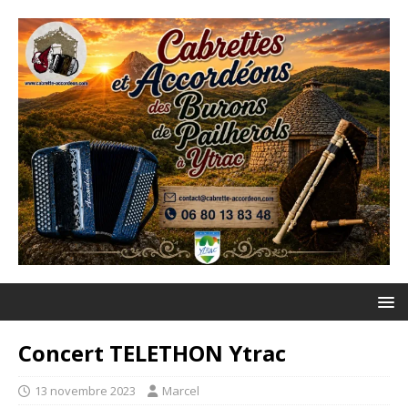
Concert TELETHON Ytrac
13 novembre 2023
Marcel