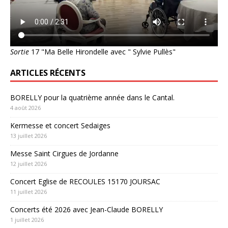
Sortie
17 "Ma Belle Hirondelle avec " Sylvie Pullès"
ARTICLES RÉCENTS
BORELLY pour la quatrième année dans le Cantal.
4 août 2026
Kermesse et concert Sedaiges
13 juillet 2026
Messe Saint Cirgues de Jordanne
12 juillet 2026
Concert Eglise de RECOULES 15170 JOURSAC
11 juillet 2026
Concerts été 2026 avec Jean-Claude BORELLY
1 juillet 2026