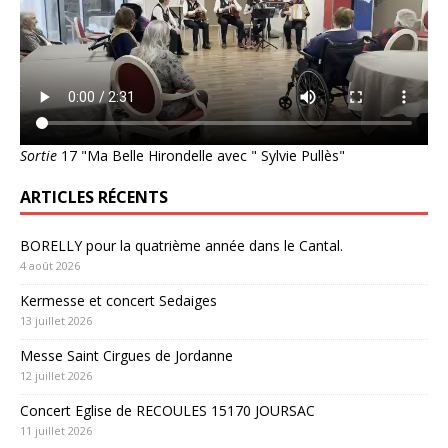
Sortie
17 "Ma Belle Hirondelle avec " Sylvie Pullès"
ARTICLES RÉCENTS
BORELLY pour la quatrième année dans le Cantal.
4 août 2026
Kermesse et concert Sedaiges
13 juillet 2026
Messe Saint Cirgues de Jordanne
12 juillet 2026
Concert Eglise de RECOULES 15170 JOURSAC
11 juillet 2026