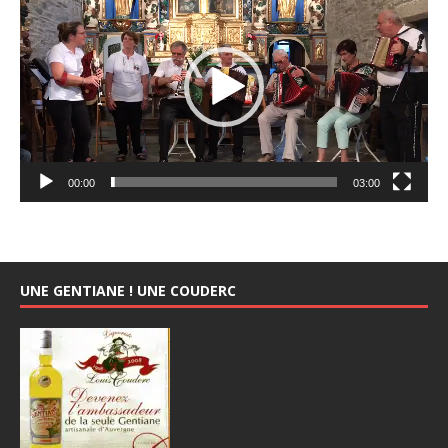
vidéo
00:00
03:00
UNE GENTIANE ! UNE COUDERC