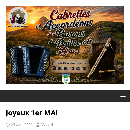
Joyeux 1er MAI
23 avril 2020
Marcel