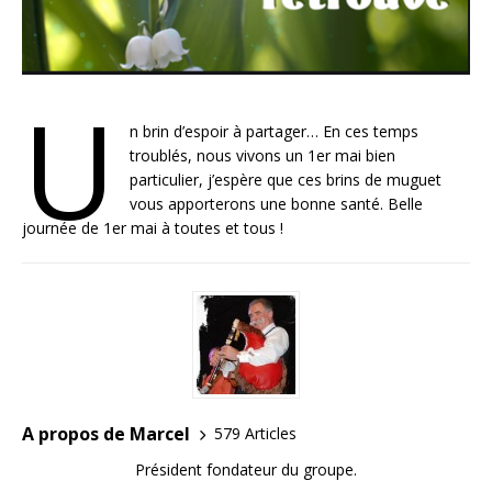
U
n brin d’espoir à partager… En ces temps
troublés, nous vivons un 1er mai bien
particulier, j’espère que ces brins de muguet
vous apporterons une bonne santé. Belle
journée de 1er mai à toutes et tous !
A propos de Marcel
579 Articles
Président fondateur du groupe.