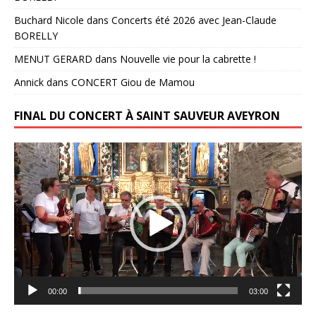
Buchard Nicole
dans
Concerts été 2026 avec Jean-Claude
BORELLY
MENUT GERARD
dans
Nouvelle vie pour la cabrette !
Annick
dans
CONCERT Giou de Mamou
FINAL DU CONCERT À SAINT SAUVEUR AVEYRON
Lecteur
vidéo
00:00
03:00