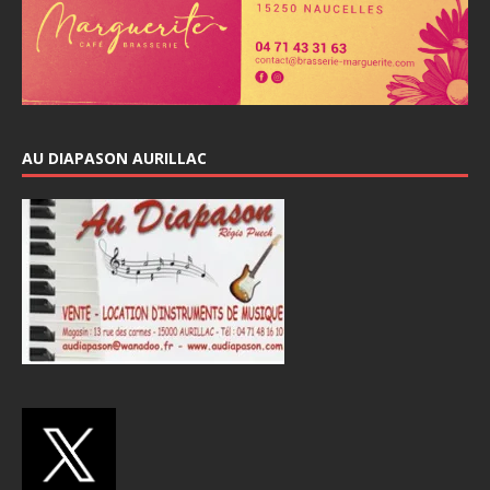
AU DIAPASON AURILLAC