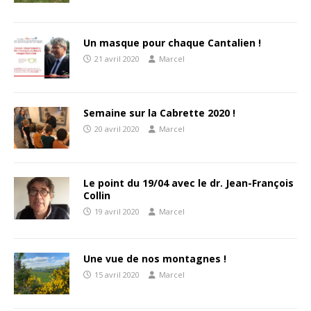
Un masque pour chaque Cantalien !
21 avril 2020
Marcel
Semaine sur la Cabrette 2020 !
20 avril 2020
Marcel
Le point du 19/04 avec le dr. Jean-François
Collin
19 avril 2020
Marcel
Une vue de nos montagnes !
15 avril 2020
Marcel