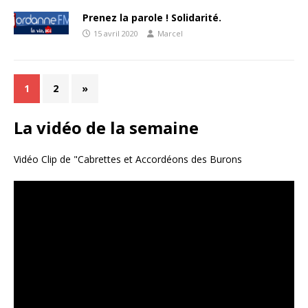
Prenez la parole ! Solidarité.
15 avril 2020
Marcel
1
2
»
La vidéo de la semaine
Vidéo Clip de "Cabrettes et Accordéons des Burons