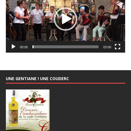
00:00
03:00
UNE GENTIANE ! UNE COUDERC