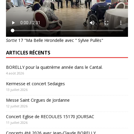
Sortie
17 "Ma Belle Hirondelle avec " Sylvie Pullès"
ARTICLES RÉCENTS
BORELLY pour la quatrième année dans le Cantal.
4 août 2026
Kermesse et concert Sedaiges
13 juillet 2026
Messe Saint Cirgues de Jordanne
12 juillet 2026
Concert Eglise de RECOULES 15170 JOURSAC
11 juillet 2026
Concerts été 2026 avec Jean-Claude BORELLY