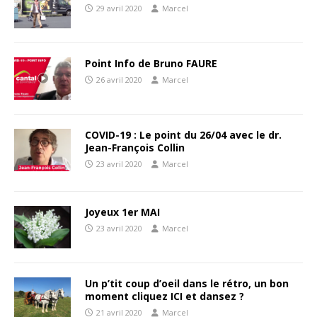
29 avril 2020
Marcel
Point Info de Bruno FAURE
26 avril 2020
Marcel
COVID-19 : Le point du 26/04 avec le dr.
Jean-François Collin
23 avril 2020
Marcel
Joyeux 1er MAI
23 avril 2020
Marcel
Un p’tit coup d’oeil dans le rétro, un bon
moment cliquez ICI et dansez ?
21 avril 2020
Marcel