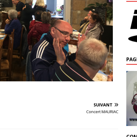
PAG
SUIVANT
Concert MAURIAC
COM