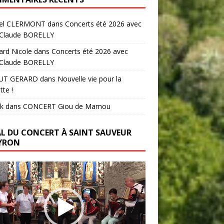
el CLERMONT
dans
Concerts été 2026 avec
-Claude BORELLY
ard Nicole
dans
Concerts été 2026 avec
-Claude BORELLY
UT GERARD
dans
Nouvelle vie pour la
tte !
k
dans
CONCERT Giou de Mamou
AL DU CONCERT À SAINT SAUVEUR
YRON
ur