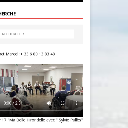
HERCHE
ct Marcel :+ 33 6 80 13 83 48
e
17 "Ma Belle Hirondelle avec " Sylvie Pullès"