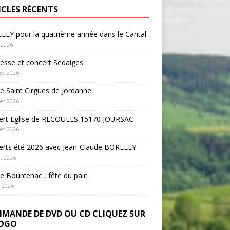
ICLES RÉCENTS
LY pour la quatrième année dans le Cantal.
 2026
sse et concert Sedaiges
let 2026
 Saint Cirgues de Jordanne
let 2026
ert Eglise de RECOULES 15170 JOURSAC
let 2026
erts été 2026 avec Jean-Claude BORELLY
et 2026
 Bourcenac , fête du pain
n 2026
MANDE DE DVD OU CD CLIQUEZ SUR
LOGO