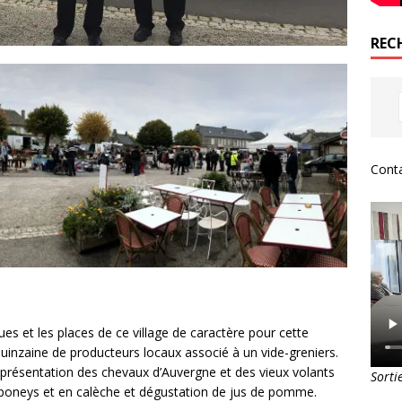
REC
Conta
es et les places de ce village de caractère pour cette
quinzaine de producteurs locaux associé à un vide-greniers.
 présentation des chevaux d’Auvergne et des vieux volants
Sorti
à poneys et en calèche et dégustation de jus de pomme.