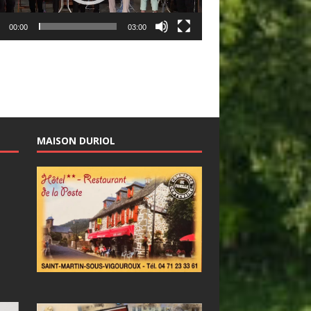
00:00
03:00
MAISON DURIOL