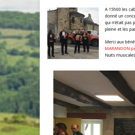
A 15h00 les ca
donné un conce
qui n’était pas 
pleine et les pa
Merci aux bénév
MARANDON pré
Nuits musicales