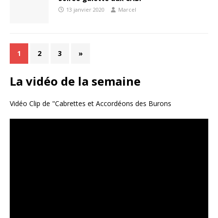
13 janvier 2020
Marcel
1
2
3
»
La vidéo de la semaine
Vidéo Clip de "Cabrettes et Accordéons des Burons