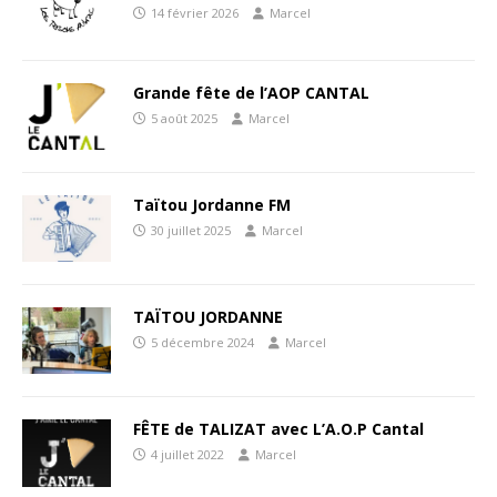
14 février 2026
Marcel
Grande fête de l’AOP CANTAL
5 août 2025
Marcel
Taïtou Jordanne FM
30 juillet 2025
Marcel
TAÏTOU JORDANNE
5 décembre 2024
Marcel
FÊTE de TALIZAT avec L’A.O.P Cantal
4 juillet 2022
Marcel