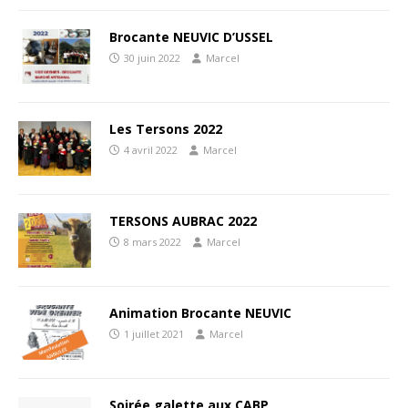
Brocante NEUVIC D’USSEL
30 juin 2022
Marcel
Les Tersons 2022
4 avril 2022
Marcel
TERSONS AUBRAC 2022
8 mars 2022
Marcel
Animation Brocante NEUVIC
1 juillet 2021
Marcel
Soirée galette aux CABP