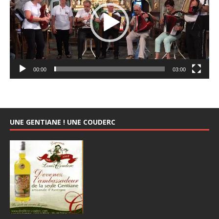
00:00
03:00
UNE GENTIANE ! UNE COUDERC