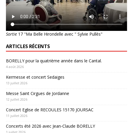
Sortie
17 "Ma Belle Hirondelle avec " Sylvie Pullès"
ARTICLES RÉCENTS
BORELLY pour la quatrième année dans le Cantal.
4 août 2026
Kermesse et concert Sedaiges
13 juillet 2026
Messe Saint Cirgues de Jordanne
12 juillet 2026
Concert Eglise de RECOULES 15170 JOURSAC
11 juillet 2026
Concerts été 2026 avec Jean-Claude BORELLY
1 juillet 2026