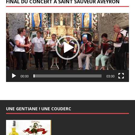
FINAL DU CONCERT À SAINT SAUVEUR AVEYRON
Lecteur
vidéo
00:00
03:00
UNE GENTIANE ! UNE COUDERC