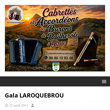
Gala LAROQUEBROU
22 août 2017