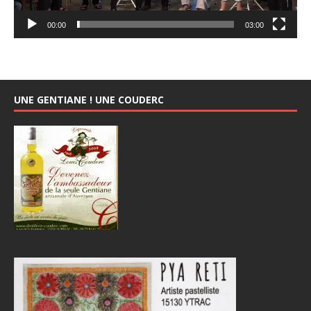
00:00
03:00
UNE GENTIANE ! UNE COUDERC