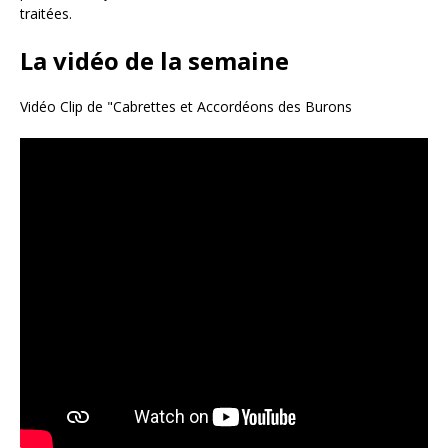
traitées
.
La vidéo de la semaine
Vidéo Clip de "Cabrettes et Accordéons des Burons