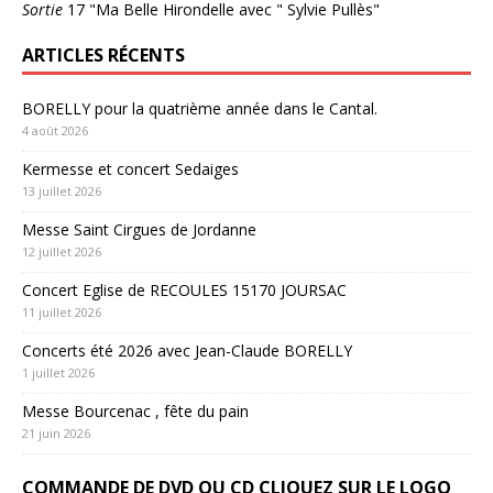
Sortie
17 "Ma Belle Hirondelle avec " Sylvie Pullès"
ARTICLES RÉCENTS
BORELLY pour la quatrième année dans le Cantal.
4 août 2026
Kermesse et concert Sedaiges
13 juillet 2026
Messe Saint Cirgues de Jordanne
12 juillet 2026
Concert Eglise de RECOULES 15170 JOURSAC
11 juillet 2026
Concerts été 2026 avec Jean-Claude BORELLY
1 juillet 2026
Messe Bourcenac , fête du pain
21 juin 2026
COMMANDE DE DVD OU CD CLIQUEZ SUR LE LOGO