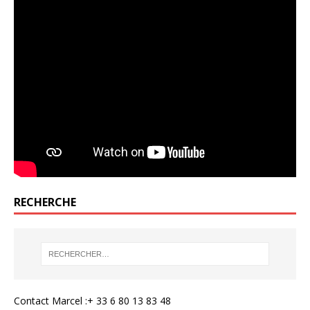
RECHERCHE
Contact Marcel :+ 33 6 80 13 83 48