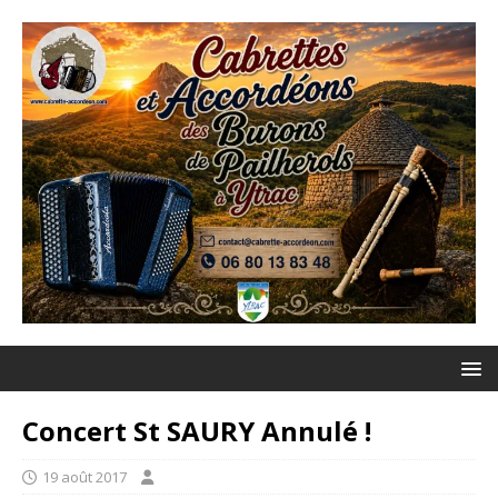
Concert St SAURY Annulé !
19 août 2017