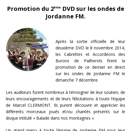
Promotion du 2
DVD sur les ondes de
ème
Jordanne FM.
Après la sortie officielle de leur
deuxième DVD le 8 novembre 2014,
les Cabrettes et Accordéons des
Burons de Pailherols firent la
promotion de ce dernier en direct
sur les ondes de Jordanne FM le
dimanche 7 décembre.
Les auditeurs furent nombreux à témoigner de leur soutien, de
leurs encouragements et de leurs félicitations à toute l’équipe
de Marcel CLERMONT. Ils purent découvrir et apprécier les
différents morceaux joués et/ou chantés présents sur le
disque intitulé « Balade dans nos montagnes ».
Un grand merci à toute l’équipe de Jordanne FM pour leur