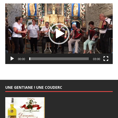
Lecteur
vidéo
00:00
03:00
UNE GENTIANE ! UNE COUDERC