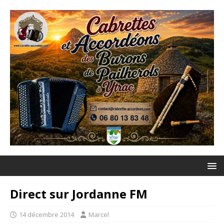
Direct sur Jordanne FM
14 décembre 2014
Marcel