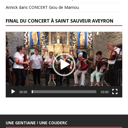
Annick
dans
CONCERT Giou de Mamou
FINAL DU CONCERT À SAINT SAUVEUR AVEYRON
Lecteur
vidéo
00:00
03:00
UNE GENTIANE ! UNE COUDERC