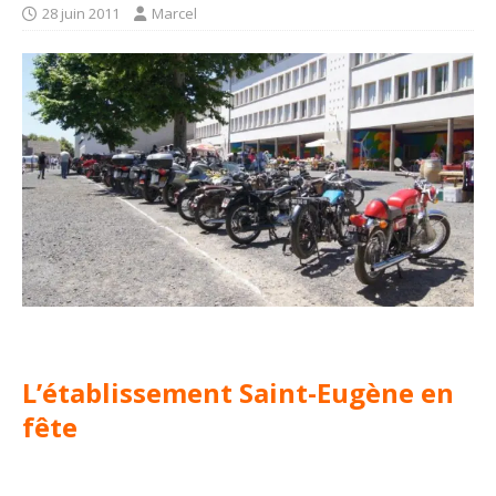
28 juin 2011
Marcel
L’établissement Saint-Eugène en
fête