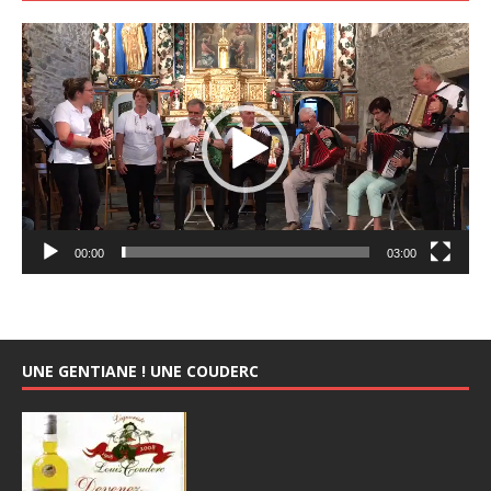
Lecteur
vidéo
00:00
03:00
UNE GENTIANE ! UNE COUDERC