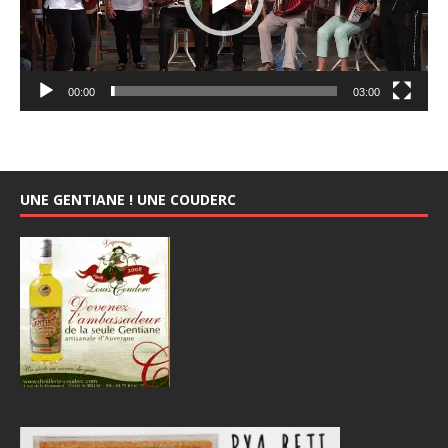
00:00
03:00
UNE GENTIANE ! UNE COUDERC