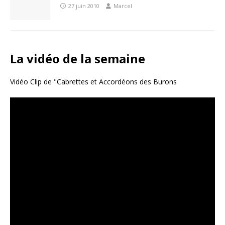
27 juin 2010
Marcel
La vidéo de la semaine
Vidéo Clip de "Cabrettes et Accordéons des Burons