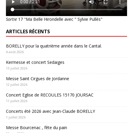
Sortie
17 "Ma Belle Hirondelle avec " Sylvie Pullès"
ARTICLES RÉCENTS
BORELLY pour la quatrième année dans le Cantal.
4 août 2026
Kermesse et concert Sedaiges
13 juillet 2026
Messe Saint Cirgues de Jordanne
12 juillet 2026
Concert Eglise de RECOULES 15170 JOURSAC
11 juillet 2026
Concerts été 2026 avec Jean-Claude BORELLY
1 juillet 2026
Messe Bourcenac , fête du pain