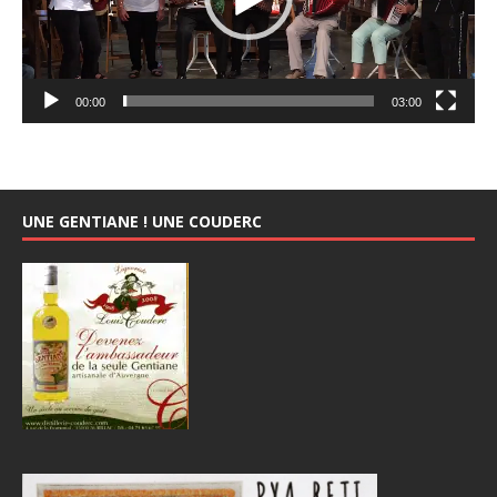
00:00
03:00
UNE GENTIANE ! UNE COUDERC