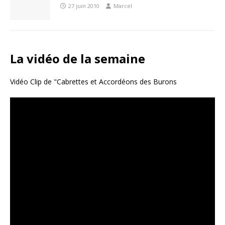
27 juin 2010
Marcel
La vidéo de la semaine
Vidéo Clip de "Cabrettes et Accordéons des Burons