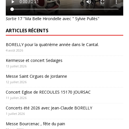
Sortie
17 "Ma Belle Hirondelle avec " Sylvie Pullès"
ARTICLES RÉCENTS
BORELLY pour la quatrième année dans le Cantal.
4 août 2026
Kermesse et concert Sedaiges
13 juillet 2026
Messe Saint Cirgues de Jordanne
12 juillet 2026
Concert Eglise de RECOULES 15170 JOURSAC
11 juillet 2026
Concerts été 2026 avec Jean-Claude BORELLY
1 juillet 2026
Messe Bourcenac , fête du pain