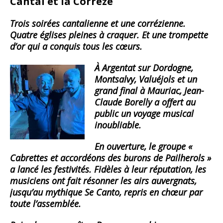
Cantal et la Corrèze
Trois soirées cantalienne et une corrézienne.
Quatre églises pleines à craquer. Et une trompette
d’or qui a conquis tous les cœurs.
À Argentat sur Dordogne,
Montsalvy, Valuéjols et un
grand final à Mauriac, Jean-
Claude Borelly a offert au
public un voyage musical
inoubliable.
En ouverture, le groupe
«
Cabrettes et accordéons des burons de Pailherols »
a lancé les festivités. Fidèles à leur réputation, les
musiciens ont fait résonner les airs auvergnats,
jusqu’au mythique Se Canto, repris en chœur par
toute l’assemblée.