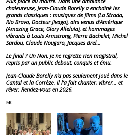
Puis place au maître. Dans une ambiance
chaleureuse, Jean-Claude Borelly a enchaîné les
grands classiques : musiques de films (La Strada,
Rio Bravo, Docteur Jivago), airs venus d’Amérique
(Amazing Grace, Glory Alleluia), et hommages
vibrants à Louis Armstrong, Pierre Bachelet, Michel
Sardou, Claude Nougaro, Jacques Brel…
Le final ? Un Non, je ne regrette rien magistral,
repris par un public debout, conquis et ému.
Jean-Claude Borelly n’a pas seulement joué dans le
Cantal et la Corrèze. Il l’a fait chanter, vibrer… et
rêver. Rendez-vous en 2026.
MC