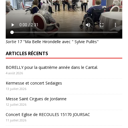
Sortie
17 "Ma Belle Hirondelle avec " Sylvie Pullès"
ARTICLES RÉCENTS
BORELLY pour la quatrième année dans le Cantal.
4 août 2026
Kermesse et concert Sedaiges
13 juillet 2026
Messe Saint Cirgues de Jordanne
12 juillet 2026
Concert Eglise de RECOULES 15170 JOURSAC
11 juillet 2026