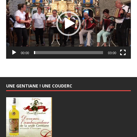
00:00
03:00
UNE GENTIANE ! UNE COUDERC