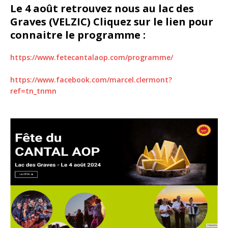
Le 4 août retrouvez nous au lac des
Graves (VELZIC) Cliquez sur le lien pour
connaitre le programme :
https://www.fetecantalaop.com/programme/
https://www.facebook.com/marcel.clermont?
ref=tn_tnmn