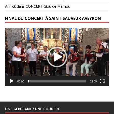
Annick
dans
CONCERT Giou de Mamou
FINAL DU CONCERT À SAINT SAUVEUR AVEYRON
Lecteur
vidéo
00:00
03:00
UNE GENTIANE ! UNE COUDERC