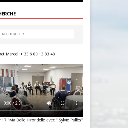
HERCHE
ct Marcel :+ 33 6 80 13 83 48
e
17 "Ma Belle Hirondelle avec " Sylvie Pullès"