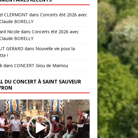
el CLERMONT
dans
Concerts été 2026 avec
-Claude BORELLY
ard Nicole
dans
Concerts été 2026 avec
-Claude BORELLY
UT GERARD
dans
Nouvelle vie pour la
tte !
k
dans
CONCERT Giou de Mamou
AL DU CONCERT À SAINT SAUVEUR
YRON
ur