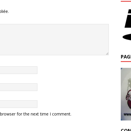
liée.
PAG
 browser for the next time I comment.
COM