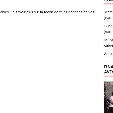
Marc
rables.
En savoir plus sur la façon dont les données de vos
Jean
Buch
Jean
MEN
cabre
Annic
FIN
AVE
Lecte
vidéo