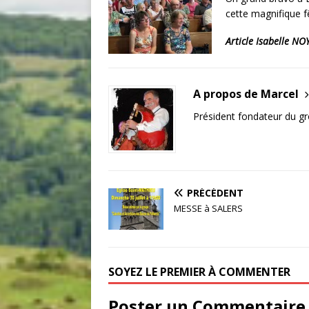
cette magnifique fê
Article Isabelle N
A propos de Marcel
Président fondateur du g
PRÉCÉDENT
MESSE à SALERS
SOYEZ LE PREMIER À COMMENTER
Poster un Commentaire