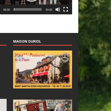
00:00
03:00
MAISON DURIOL