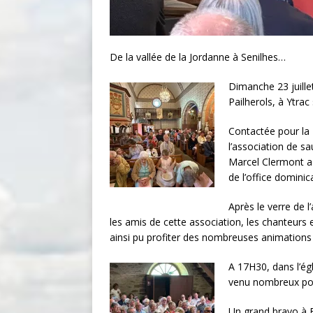
De la vallée de la Jordanne à Senilhes…
Dimanche 23 juille
Pailherols, à Ytrac
Contactée pour la
l’association de sa
Marcel Clermont a 
de l’office dominica
Après le verre de l
les amis de cette association, les chanteurs 
ainsi pu profiter des nombreuses animations p
A 17H30, dans l’égl
venu nombreux pou
Un grand bravo à 