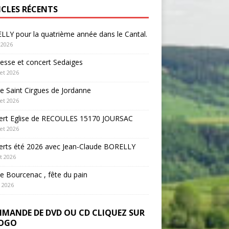
ICLES RÉCENTS
LY pour la quatrième année dans le Cantal.
 2026
sse et concert Sedaiges
let 2026
 Saint Cirgues de Jordanne
let 2026
ert Eglise de RECOULES 15170 JOURSAC
let 2026
erts été 2026 avec Jean-Claude BORELLY
et 2026
 Bourcenac , fête du pain
n 2026
MANDE DE DVD OU CD CLIQUEZ SUR
LOGO