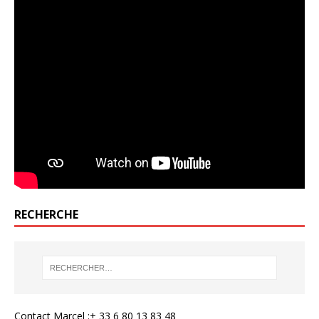
RECHERCHE
Contact Marcel :+ 33 6 80 13 83 48