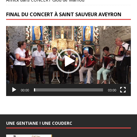
FINAL DU CONCERT À SAINT SAUVEUR AVEYRON
Lecteur
vidéo
00:00
03:00
UNE GENTIANE ! UNE COUDERC