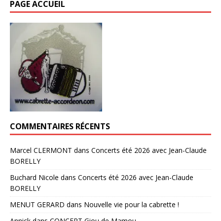
PAGE ACCUEIL
COMMENTAIRES RÉCENTS
Marcel CLERMONT
dans
Concerts été 2026 avec Jean-Claude
BORELLY
Buchard Nicole
dans
Concerts été 2026 avec Jean-Claude
BORELLY
MENUT GERARD
dans
Nouvelle vie pour la cabrette !
Annick
dans
CONCERT Giou de Mamou