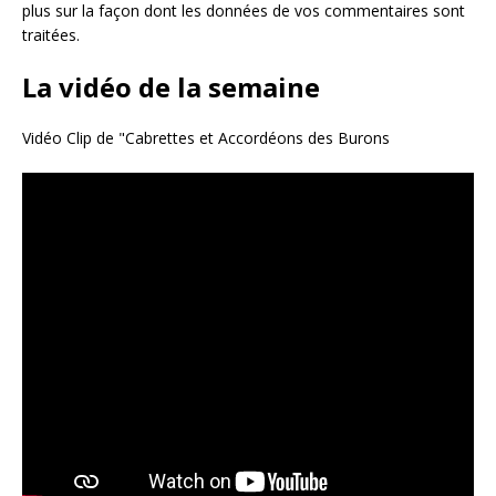
plus sur la façon dont les données de vos commentaires sont
traitées
.
La vidéo de la semaine
Vidéo Clip de "Cabrettes et Accordéons des Burons