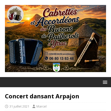
Concert dansant Arpajon
31 juillet 2021
Marcel