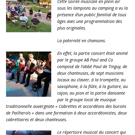
Cette soirée musicale en plein air
sous les lampions au camping a vu la
présence d’un public familial de tous
âges avec une programmation des
plus originales.
La paternité en chansons.
En effet, la partie concert était animé
par le groupe AB Paul and Co
composé de l’abbé Paul de Tinguy, de
deux chanteuses, de sept musiciens
locaux au clavier, à la trompette, au
saxophone, à la flûte, à la guitare, au
cajon, au pion et la partie dansante
par le groupe local de musique
traditionnelle auvergnate « Cabrettes et accordéons des burons
de Pailherols » dans une formation à deux accordéonistes, deux
cabrettaires et deux chanteuses.
Le répertoire musical du concert qui