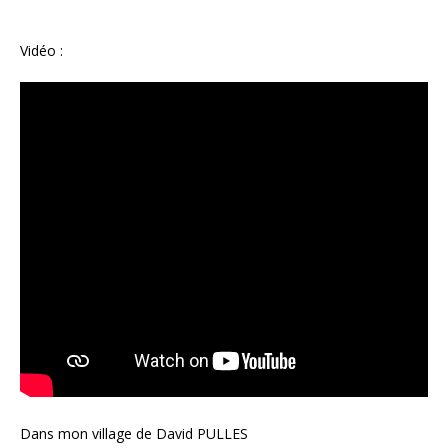
Vidéo :
Dans mon village de David PULLES