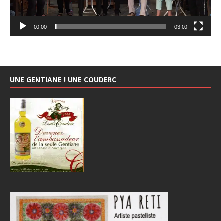
00:00
03:00
UNE GENTIANE ! UNE COUDERC