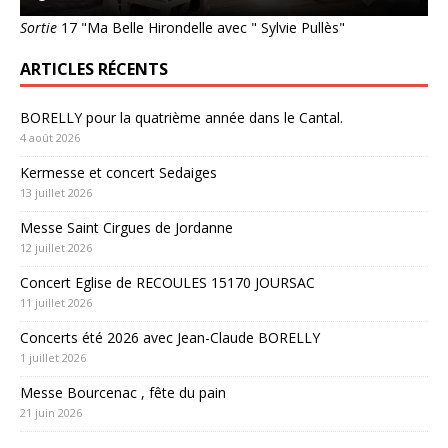
Sortie
17 "Ma Belle Hirondelle avec " Sylvie Pullès"
ARTICLES RÉCENTS
BORELLY pour la quatrième année dans le Cantal.
4 août 2026
Kermesse et concert Sedaiges
13 juillet 2026
Messe Saint Cirgues de Jordanne
12 juillet 2026
Concert Eglise de RECOULES 15170 JOURSAC
11 juillet 2026
Concerts été 2026 avec Jean-Claude BORELLY
1 juillet 2026
Messe Bourcenac , fête du pain
21 juin 2026