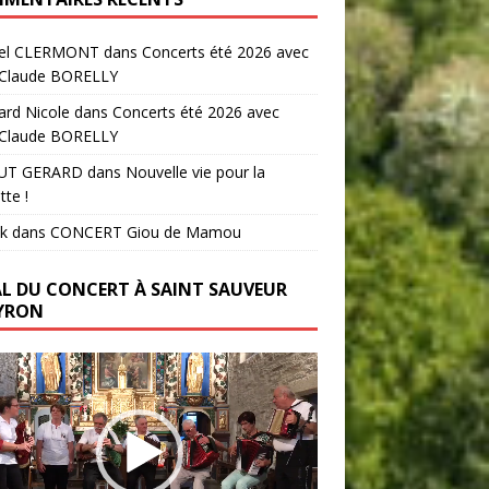
el CLERMONT
dans
Concerts été 2026 avec
-Claude BORELLY
ard Nicole
dans
Concerts été 2026 avec
-Claude BORELLY
UT GERARD
dans
Nouvelle vie pour la
tte !
k
dans
CONCERT Giou de Mamou
AL DU CONCERT À SAINT SAUVEUR
YRON
ur