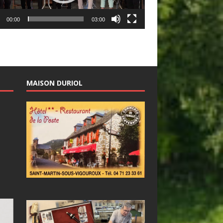
00:00
03:00
MAISON DURIOL