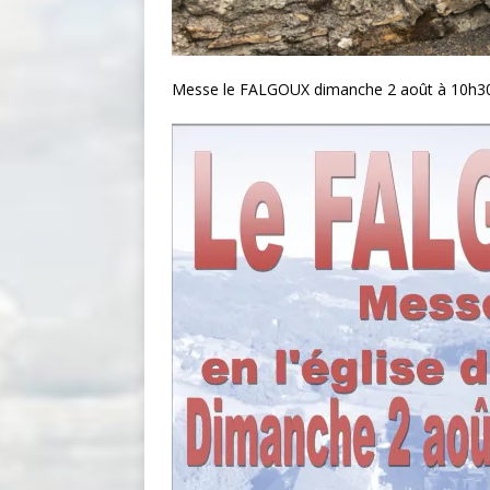
Messe le FALGOUX dimanche 2 août à 10h3