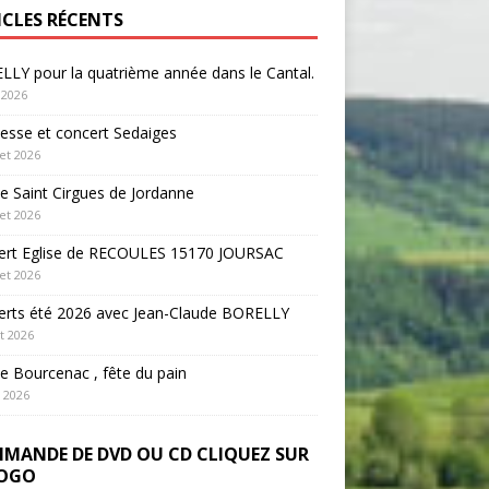
ICLES RÉCENTS
LY pour la quatrième année dans le Cantal.
 2026
sse et concert Sedaiges
let 2026
 Saint Cirgues de Jordanne
let 2026
ert Eglise de RECOULES 15170 JOURSAC
let 2026
erts été 2026 avec Jean-Claude BORELLY
et 2026
 Bourcenac , fête du pain
n 2026
MANDE DE DVD OU CD CLIQUEZ SUR
LOGO