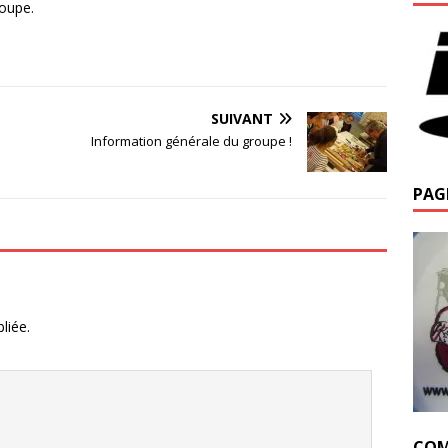
roupe.
SUIVANT
Information générale du groupe !
PAG
liée.
COM