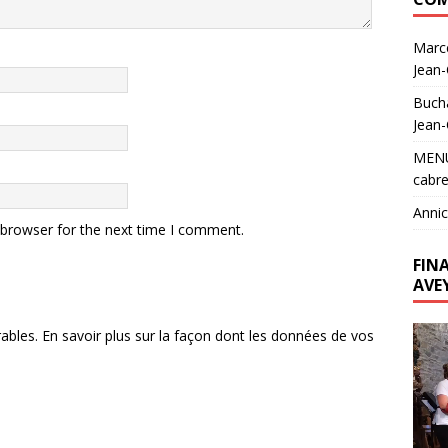
Marc
Jean
Buch
Jean
MEN
cabre
Annic
 browser for the next time I comment.
FIN
AVE
Lecte
rables.
En savoir plus sur la façon dont les données de vos
vidéo