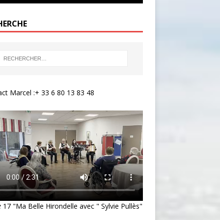
HERCHE
ct Marcel :+ 33 6 80 13 83 48
e
17 "Ma Belle Hirondelle avec " Sylvie Pullès"