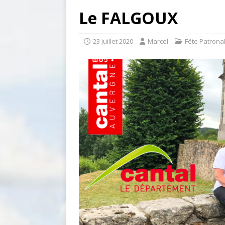
Le FALGOUX
23 juillet 2020
Marcel
Fête Patrona