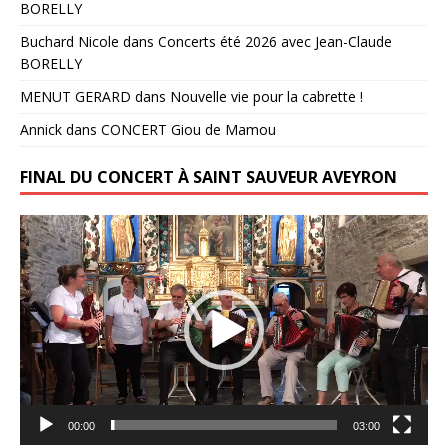
BORELLY
Buchard Nicole
dans
Concerts été 2026 avec Jean-Claude
BORELLY
MENUT GERARD
dans
Nouvelle vie pour la cabrette !
Annick
dans
CONCERT Giou de Mamou
FINAL DU CONCERT À SAINT SAUVEUR AVEYRON
Lecteur
vidéo
00:00
03:00