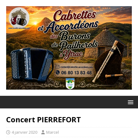
Concert PIERREFORT
4 janvier 2020
Marcel