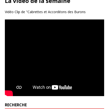
La vidéo de la semaine
Vidéo Clip de "Cabrettes et Accordéons des Burons
RECHERCHE