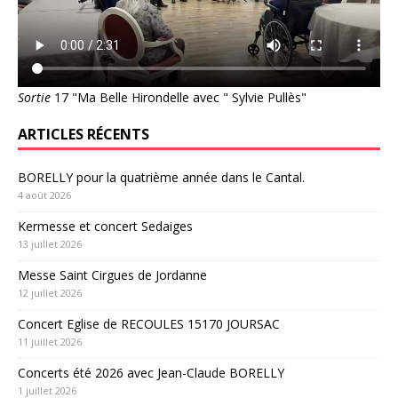
Sortie
17 "Ma Belle Hirondelle avec " Sylvie Pullès"
ARTICLES RÉCENTS
BORELLY pour la quatrième année dans le Cantal.
4 août 2026
Kermesse et concert Sedaiges
13 juillet 2026
Messe Saint Cirgues de Jordanne
12 juillet 2026
Concert Eglise de RECOULES 15170 JOURSAC
11 juillet 2026
Concerts été 2026 avec Jean-Claude BORELLY
1 juillet 2026