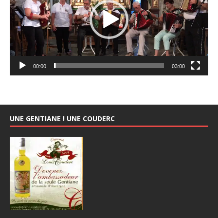
00:00
03:00
UNE GENTIANE ! UNE COUDERC