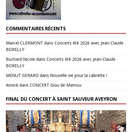
COMMENTAIRES RÉCENTS
Marcel CLERMONT
dans
Concerts été 2026 avec Jean-Claude
BORELLY
Buchard Nicole
dans
Concerts été 2026 avec Jean-Claude
BORELLY
MENUT GERARD
dans
Nouvelle vie pour la cabrette !
Annick
dans
CONCERT Giou de Mamou
FINAL DU CONCERT À SAINT SAUVEUR AVEYRON
Lecteur
vidéo