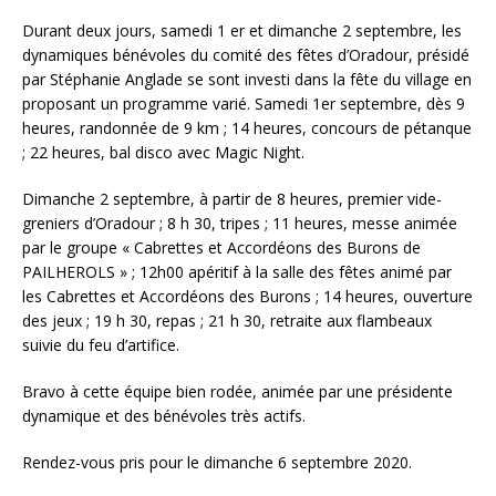
Durant deux jours, samedi 1
er
et dimanche 2 septembre, les
dynamiques bénévoles du comité des fêtes d’Oradour, présidé
par Stéphanie Anglade se sont investi dans la fête du village en
proposant un programme varié. Samedi 1
er
septembre, dès 9
heures, randonnée de 9 km ; 14 heures, concours de pétanque
; 22 heures, bal disco avec Magic Night.
Dimanche 2 septembre, à partir de 8 heures, premier vide-
greniers d’Oradour ; 8 h 30, tripes ; 11 heures, messe animée
par le groupe « Cabrettes et Accordéons des Burons de
PAILHEROLS » ; 12h00 apéritif à la salle des fêtes animé par
les Cabrettes et Accordéons des Burons ; 14 heures, ouverture
des jeux ; 19 h 30, repas ; 21 h 30, retraite aux flambeaux
suivie du feu d’artifice.
Bravo à cette équipe bien rodée, animée par une présidente
dynamique et des bénévoles très actifs.
Rendez-vous pris pour le dimanche 6 septembre 2020.