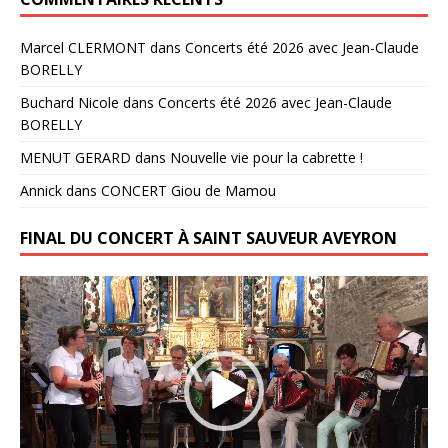
Marcel CLERMONT
dans
Concerts été 2026 avec Jean-Claude
BORELLY
Buchard Nicole
dans
Concerts été 2026 avec Jean-Claude
BORELLY
MENUT GERARD
dans
Nouvelle vie pour la cabrette !
Annick
dans
CONCERT Giou de Mamou
FINAL DU CONCERT À SAINT SAUVEUR AVEYRON
Lecteur
vidéo