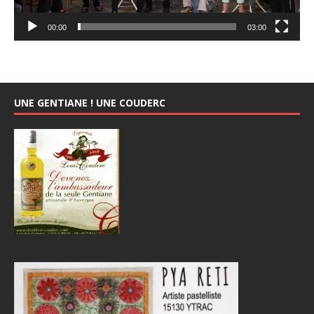
00:00
03:00
UNE GENTIANE ! UNE COUDERC