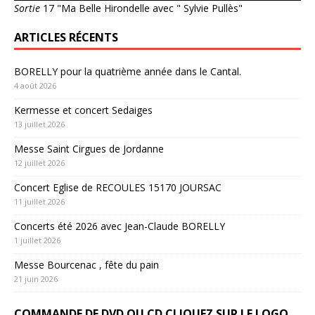
Sortie
17 "Ma Belle Hirondelle avec " Sylvie Pullès"
ARTICLES RÉCENTS
BORELLY pour la quatrième année dans le Cantal.
4 août 2026
Kermesse et concert Sedaiges
13 juillet 2026
Messe Saint Cirgues de Jordanne
12 juillet 2026
Concert Eglise de RECOULES 15170 JOURSAC
11 juillet 2026
Concerts été 2026 avec Jean-Claude BORELLY
1 juillet 2026
Messe Bourcenac , fête du pain
21 juin 2026
COMMANDE DE DVD OU CD CLIQUEZ SUR LE LOGO