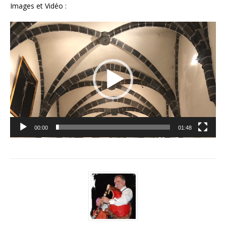
Images et Vidéo :
Lecteur
vidéo
00:00
01:48