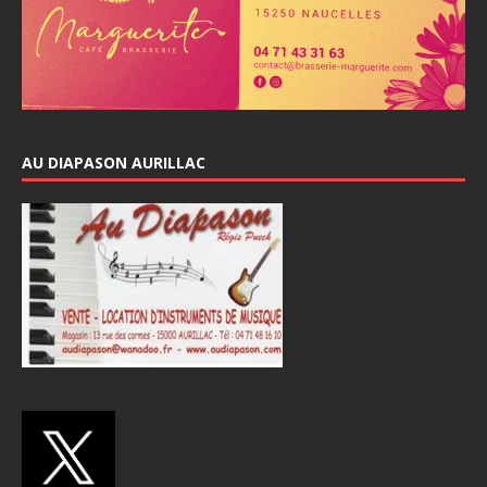
AU DIAPASON AURILLAC