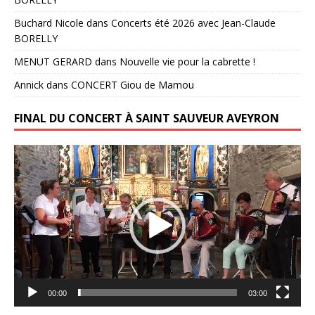
Buchard Nicole
dans
Concerts été 2026 avec Jean-Claude
BORELLY
MENUT GERARD
dans
Nouvelle vie pour la cabrette !
Annick
dans
CONCERT Giou de Mamou
FINAL DU CONCERT À SAINT SAUVEUR AVEYRON
Lecteur
vidéo
00:00
03:00