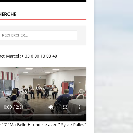
HERCHE
ct Marcel :+ 33 6 80 13 83 48
e
17 "Ma Belle Hirondelle avec " Sylvie Pullès"