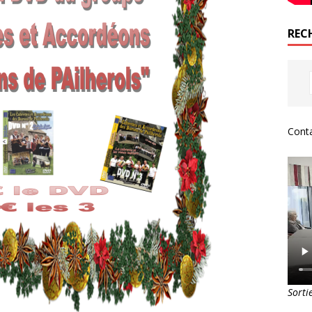
REC
Conta
Sorti