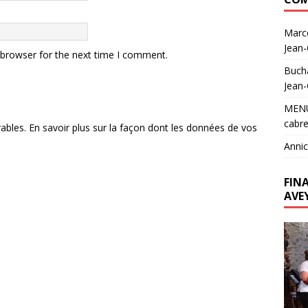
Marc
Jean
 browser for the next time I comment.
Buch
Jean
MEN
cabre
rables.
En savoir plus sur la façon dont les données de vos
Annic
FIN
AVE
Lecte
vidéo