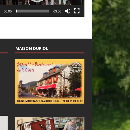
00:00
03:00
MAISON DURIOL