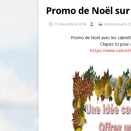
Promo de Noël sur
13 décembre 2018
Anniversaire
,
D
Promo de Noël avec les cabrette
Cliquez Ici pou
https://www.cabret