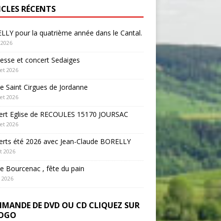
ICLES RÉCENTS
LY pour la quatrième année dans le Cantal.
 2026
sse et concert Sedaiges
let 2026
 Saint Cirgues de Jordanne
let 2026
ert Eglise de RECOULES 15170 JOURSAC
let 2026
erts été 2026 avec Jean-Claude BORELLY
et 2026
 Bourcenac , fête du pain
n 2026
MANDE DE DVD OU CD CLIQUEZ SUR
LOGO