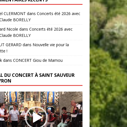
el CLERMONT
dans
Concerts été 2026 avec
-Claude BORELLY
ard Nicole
dans
Concerts été 2026 avec
-Claude BORELLY
UT GERARD
dans
Nouvelle vie pour la
tte !
k
dans
CONCERT Giou de Mamou
AL DU CONCERT À SAINT SAUVEUR
YRON
ur