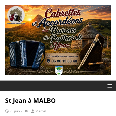
St Jean à MALBO
25 juin 2018
Marcel