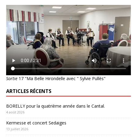
Sortie
17 "Ma Belle Hirondelle avec " Sylvie Pullès"
ARTICLES RÉCENTS
BORELLY pour la quatrième année dans le Cantal.
4 août 2026
Kermesse et concert Sedaiges
13 juillet 2026