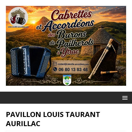
PAVILLON LOUIS TAURANT
AURILLAC