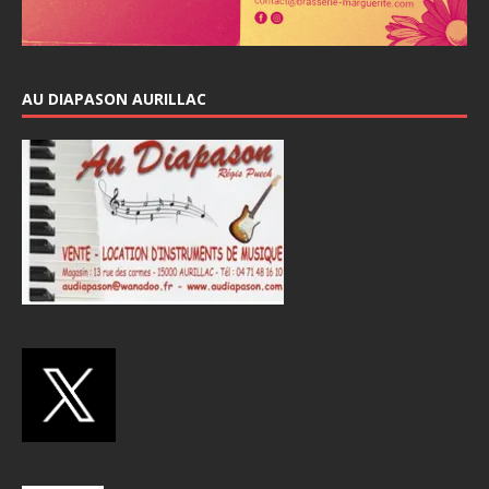
AU DIAPASON AURILLAC