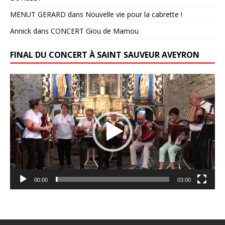
MENUT GERARD
dans
Nouvelle vie pour la cabrette !
Annick
dans
CONCERT Giou de Mamou
FINAL DU CONCERT À SAINT SAUVEUR AVEYRON
Lecteur
vidéo
00:00
03:00