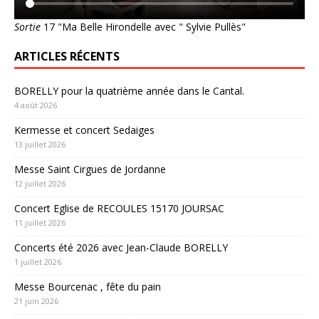
Sortie
17 "Ma Belle Hirondelle avec " Sylvie Pullès"
ARTICLES RÉCENTS
BORELLY pour la quatrième année dans le Cantal.
4 août 2026
Kermesse et concert Sedaiges
13 juillet 2026
Messe Saint Cirgues de Jordanne
12 juillet 2026
Concert Eglise de RECOULES 15170 JOURSAC
11 juillet 2026
Concerts été 2026 avec Jean-Claude BORELLY
1 juillet 2026
Messe Bourcenac , fête du pain
21 juin 2026