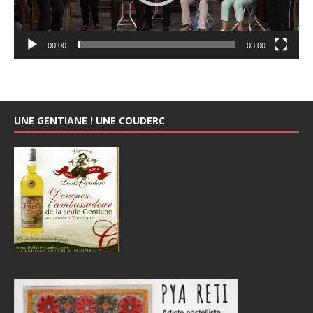
00:00
03:00
UNE GENTIANE ! UNE COUDERC