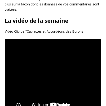
plus sur la façon dont les données de vos commentaires sont
traitées
.
La vidéo de la semaine
Vidéo Clip de "Cabrettes et Accordéons des Burons