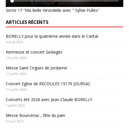
Sortie
17 "Ma Belle Hirondelle avec " Sylvie Pullès"
ARTICLES RÉCENTS
BORELLY pour la quatrième année dans le Cantal.
4 août 2026
Kermesse et concert Sedaiges
13 juillet 2026
Messe Saint Cirgues de Jordanne
12 juillet 2026
Concert Eglise de RECOULES 15170 JOURSAC
11 juillet 2026
Concerts été 2026 avec Jean-Claude BORELLY
1 juillet 2026
Messe Bourcenac , fête du pain
21 juin 2026