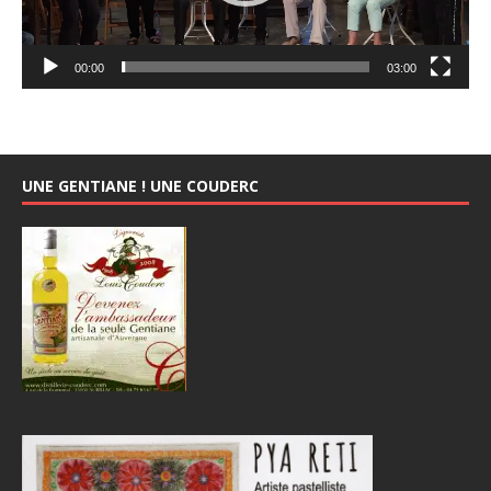
00:00
03:00
UNE GENTIANE ! UNE COUDERC