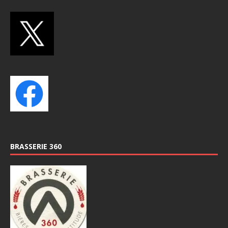
BRASSERIE 360