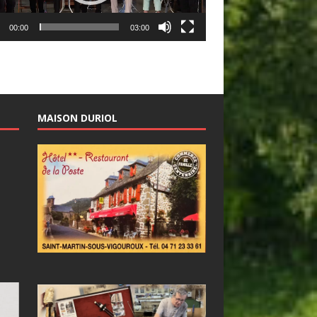
00:00
03:00
MAISON DURIOL