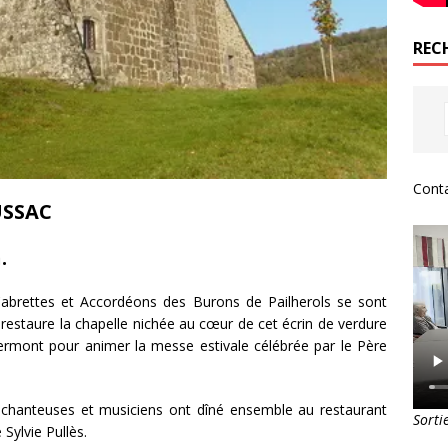
REC
Conta
USSAC
.
 Cabrettes et Accordéons des Burons de Pailherols se sont
i restaure la chapelle nichée au cœur de cet écrin de verdure
Clermont pour animer la messe estivale célébrée par le Père
es chanteuses et musiciens ont dîné ensemble au restaurant
Sorti
Sylvie Pullès.