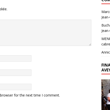
liée.
Marc
Jean
Buch
Jean
MEN
cabre
Annic
FIN
AVE
Lecte
vidéo
 browser for the next time I comment.