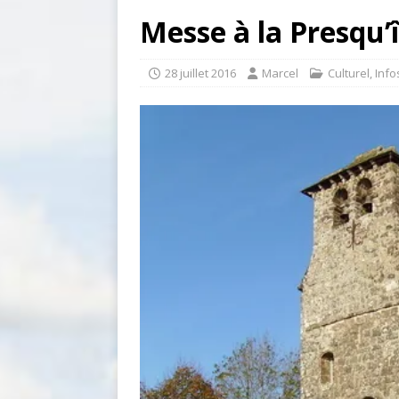
Messe à la Presqu’
28 juillet 2016
Marcel
Culturel
,
Info