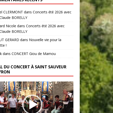
el CLERMONT
dans
Concerts été 2026 avec
-Claude BORELLY
ard Nicole
dans
Concerts été 2026 avec
-Claude BORELLY
UT GERARD
dans
Nouvelle vie pour la
tte !
k
dans
CONCERT Giou de Mamou
AL DU CONCERT À SAINT SAUVEUR
YRON
ur