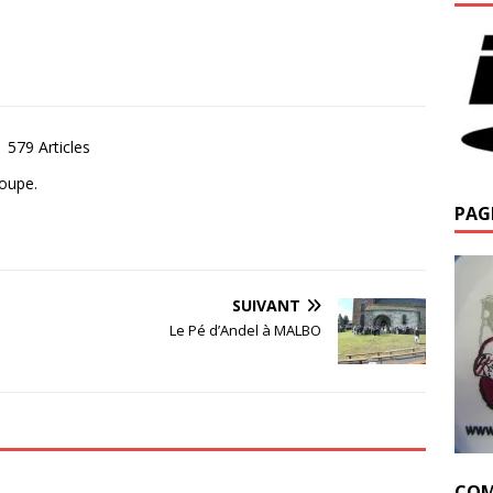
579 Articles
roupe.
PAG
SUIVANT
Le Pé d’Andel à MALBO
COM