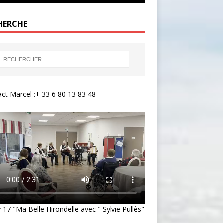
HERCHE
ct Marcel :+ 33 6 80 13 83 48
e
17 "Ma Belle Hirondelle avec " Sylvie Pullès"