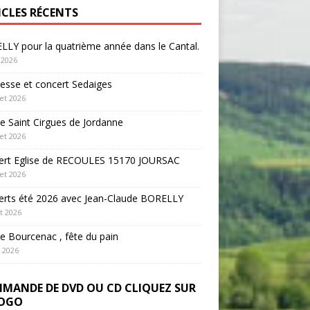
ICLES RÉCENTS
LY pour la quatrième année dans le Cantal.
 2026
sse et concert Sedaiges
let 2026
 Saint Cirgues de Jordanne
let 2026
ert Eglise de RECOULES 15170 JOURSAC
let 2026
erts été 2026 avec Jean-Claude BORELLY
et 2026
 Bourcenac , fête du pain
n 2026
MANDE DE DVD OU CD CLIQUEZ SUR
LOGO