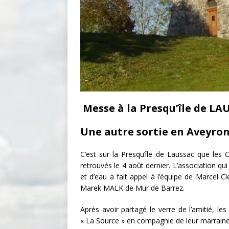
Messe à la Presqu’île de LA
Une autre sortie en Aveyron
C’est sur la Presqu’île de Laussac que les
retrouvés le 4 août dernier. L’association qu
et d’eau a fait appel à l’équipe de Marcel 
Marek MALK de Mur de Barrez.
Après avoir partagé le verre de l’amitié, l
« La Source » en compagnie de leur marraine 