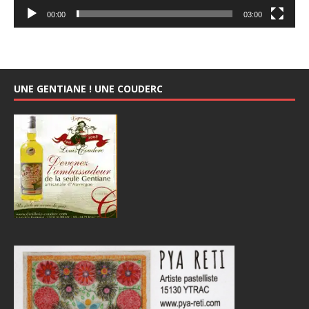
00:00
03:00
UNE GENTIANE ! UNE COUDERC