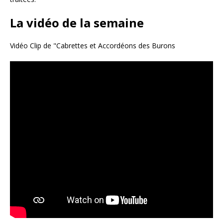
La vidéo de la semaine
Vidéo Clip de "Cabrettes et Accordéons des Burons