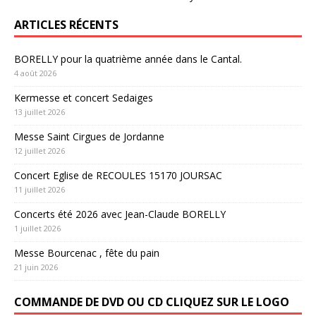
ARTICLES RÉCENTS
BORELLY pour la quatrième année dans le Cantal.
4 août 2026
Kermesse et concert Sedaiges
13 juillet 2026
Messe Saint Cirgues de Jordanne
12 juillet 2026
Concert Eglise de RECOULES 15170 JOURSAC
11 juillet 2026
Concerts été 2026 avec Jean-Claude BORELLY
1 juillet 2026
Messe Bourcenac , fête du pain
21 juin 2026
COMMANDE DE DVD OU CD CLIQUEZ SUR LE LOGO