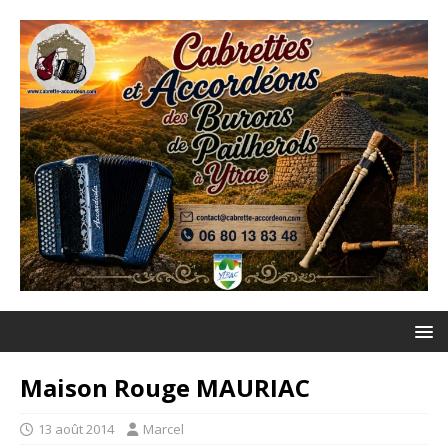
Maison Rouge MAURIAC
13 août 2014
Marcel