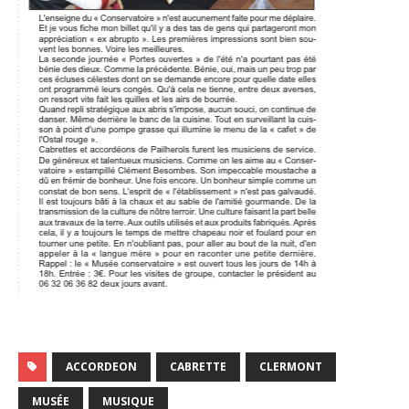
ACCORDEON
CABRETTE
CLERMONT
MUSÉE
MUSIQUE