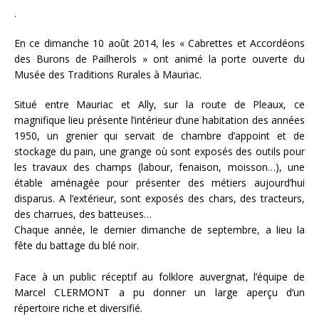
.
En ce dimanche 10 août 2014, les « Cabrettes et Accordéons
des Burons de Pailherols » ont animé la porte ouverte du
Musée des Traditions Rurales à Mauriac.
Situé entre Mauriac et Ally, sur la route de Pleaux, ce
magnifique lieu présente l’intérieur d’une habitation des années
1950, un grenier qui servait de chambre d’appoint et de
stockage du pain, une grange où sont exposés des outils pour
les travaux des champs (labour, fenaison, moisson…), une
étable aménagée pour présenter des métiers aujourd’hui
disparus. A l’extérieur, sont exposés des chars, des tracteurs,
des charrues, des batteuses…
Chaque année, le dernier dimanche de septembre, a lieu la
fête du battage du blé noir.
Face à un public réceptif au folklore auvergnat, l’équipe de
Marcel CLERMONT a pu donner un large aperçu d’un
répertoire riche et diversifié.