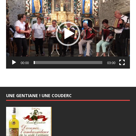
Lecteur
vidéo
00:00
03:00
UNE GENTIANE ! UNE COUDERC