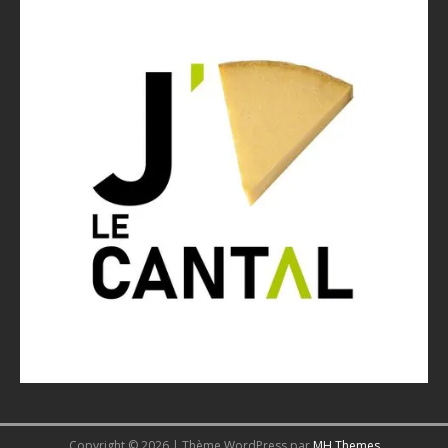
Copyright © 2026 | Thème WordPress par
MH Themes