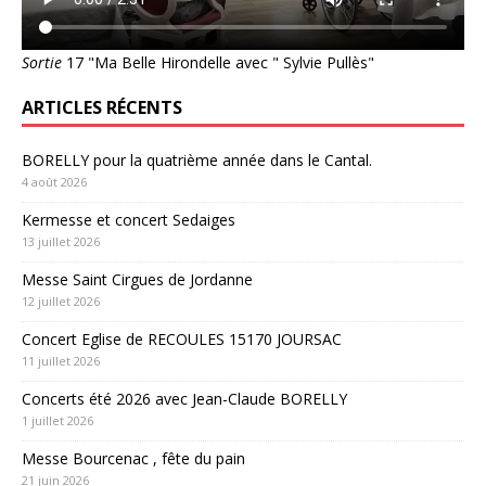
Sortie
17 "Ma Belle Hirondelle avec " Sylvie Pullès"
ARTICLES RÉCENTS
BORELLY pour la quatrième année dans le Cantal.
4 août 2026
Kermesse et concert Sedaiges
13 juillet 2026
Messe Saint Cirgues de Jordanne
12 juillet 2026
Concert Eglise de RECOULES 15170 JOURSAC
11 juillet 2026
Concerts été 2026 avec Jean-Claude BORELLY
1 juillet 2026
Messe Bourcenac , fête du pain
21 juin 2026