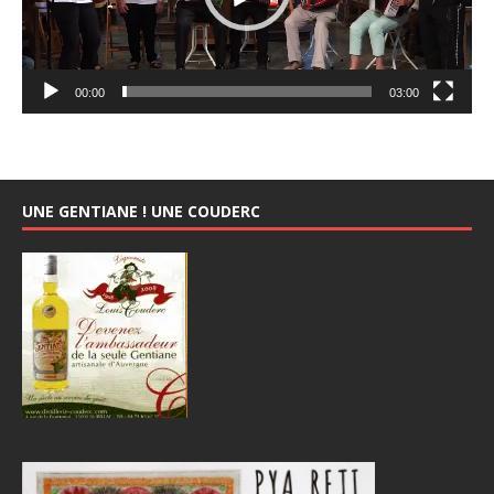
00:00
03:00
UNE GENTIANE ! UNE COUDERC