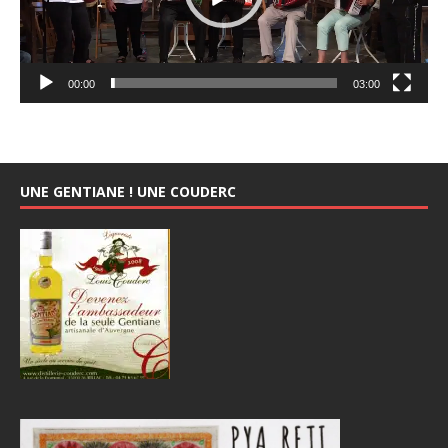
00:00
03:00
UNE GENTIANE ! UNE COUDERC