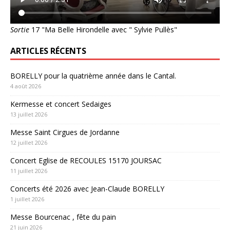
Sortie
17 "Ma Belle Hirondelle avec " Sylvie Pullès"
ARTICLES RÉCENTS
BORELLY pour la quatrième année dans le Cantal.
4 août 2026
Kermesse et concert Sedaiges
13 juillet 2026
Messe Saint Cirgues de Jordanne
12 juillet 2026
Concert Eglise de RECOULES 15170 JOURSAC
11 juillet 2026
Concerts été 2026 avec Jean-Claude BORELLY
1 juillet 2026
Messe Bourcenac , fête du pain
21 juin 2026