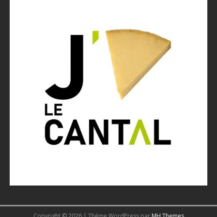
Copyright © 2026 | Thème WordPress par
MH Themes