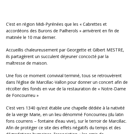
C’est en région Midi-Pyrénées que les « Cabrettes et
accordéons des Burons de Pailherols » arrivèrent en fin de
matinée le 10 mai dernier.
Accueillis chaleureusement par Georgette et Gilbert MESTRE,
ils partagèrent un succulent déjeuner concocté par la
maîtresse de maison.
Une fois ce moment convivial terminé, tous se retrouvèrent
dans l’église de Marcillac-Vallon pour donner un concert afin de
récolter des fonds en vue de la restauration de « Notre-Dame
de Foncourrieu »
C’est vers 1340 qu’est établie une chapelle dédiée à la nativité
de la vierge Marie, en un lieu dénommé Foncourrieu (du latin
fons courrens – fontaine d’eau vive), sur le terroir de Marcillac.
Afin de protéger ce site des effets négatifs du temps et des