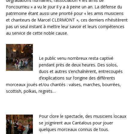
dégradations humaines, l’association « les amis de
Foncourrieu » a vu le jour il y a à peine un an. La défense du
patrimoine étant aussi une priorité pour « les amis musiciens
et chanteurs de Marcel CLERMONT », ces derniers n’hésitèrent
pas un seul instant à mettre leur savoir et leurs compétences
au service de cette noble cause.
Le public venu nombreux resta captivé
pendant près de deux heures. Des solos,
duos et autres s’enchaînèrent, entrecoupés
d’explications sur l’origine des différents
morceaux joués et/ou chantés : valses, marches, bourrées,
scottish, polkas, regrets…
Pour clore le spectacle, des musiciens locaux
se joignirent aux Cantalous pour jouer
quelques morceaux connus de tous.