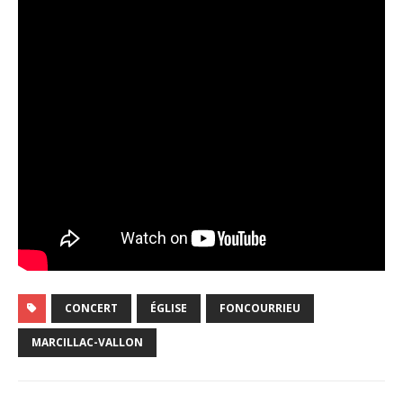
CONCERT
ÉGLISE
FONCOURRIEU
MARCILLAC-VALLON