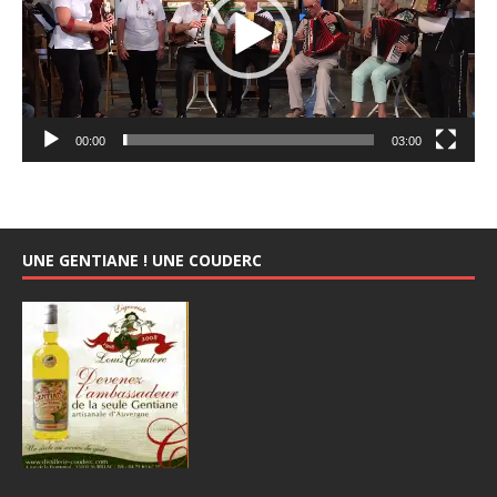
00:00
03:00
UNE GENTIANE ! UNE COUDERC