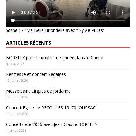
Sortie
17 "Ma Belle Hirondelle avec " Sylvie Pullès"
ARTICLES RÉCENTS
BORELLY pour la quatrième année dans le Cantal.
4 août 2026
Kermesse et concert Sedaiges
13 juillet 2026
Messe Saint Cirgues de Jordanne
12 juillet 2026
Concert Eglise de RECOULES 15170 JOURSAC
11 juillet 2026
Concerts été 2026 avec Jean-Claude BORELLY
1 juillet 2026