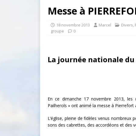
Messe à PIERREFO
18 novembre 2013
Marcel
Divers
,
groupe
0
La journée nationale du
En ce dimanche 17 novembre 2013, les 
Pailherols » ont animé la messe à Pierrefort a
L’église, pleine de fidèles venus nombreux 
sons des cabrettes, des accordéons et des vo