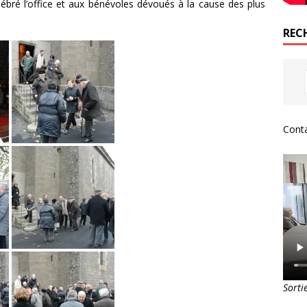
ébré l’office et aux bénévoles dévoués à la cause des plus
REC
Conta
Sorti