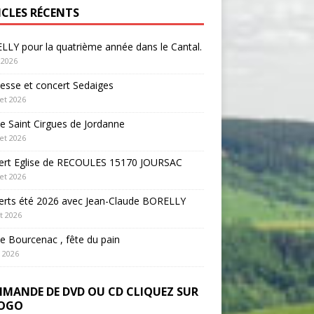
ICLES RÉCENTS
LY pour la quatrième année dans le Cantal.
 2026
sse et concert Sedaiges
let 2026
 Saint Cirgues de Jordanne
let 2026
ert Eglise de RECOULES 15170 JOURSAC
let 2026
erts été 2026 avec Jean-Claude BORELLY
et 2026
 Bourcenac , fête du pain
n 2026
MANDE DE DVD OU CD CLIQUEZ SUR
LOGO