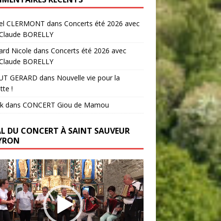
el CLERMONT
dans
Concerts été 2026 avec
-Claude BORELLY
ard Nicole
dans
Concerts été 2026 avec
-Claude BORELLY
UT GERARD
dans
Nouvelle vie pour la
tte !
k
dans
CONCERT Giou de Mamou
AL DU CONCERT À SAINT SAUVEUR
YRON
ur