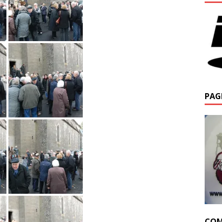
PAG
COM