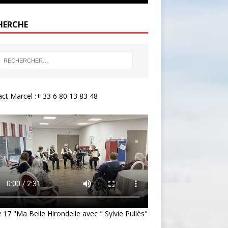
HERCHE
ct Marcel :+ 33 6 80 13 83 48
e
17 "Ma Belle Hirondelle avec " Sylvie Pullès"