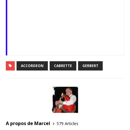
ACCORDEON
CABRETTE
GERBERT
A propos de Marcel
579 Articles