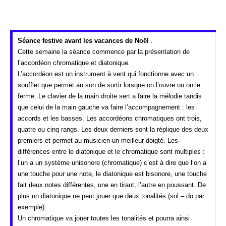
Séance festive avant les vacances de Noël
.
Cette semaine la séance commence par la présentation de
l’accordéon chromatique et diatonique.
L’accordéon est un instrument à vent qui fonctionne avec un
soufflet que permet au son de sortir lorsque on l’ouvre ou on le
ferme. Le clavier de la main droite sert a faire la mélodie tandis
que celui de la main gauche va faire l’accompagnement : les
accords et les basses. Les accordéons chromatiques ont trois,
quatre ou cinq
rangs. Les deux derniers sont la réplique des deux
premiers et permet au musicien un meilleur doigté.
Les
différences entre le diatonique et le chromatique sont multiples :
l’un a un système unisonore (chromatique) c’est à dire que l’on a
une touche pour une note, le diatonique est bisonore, une touche
fait deux notes différentes, une en
tirant, l’autre en poussant. De
plus un diatonique ne peut jouer que deux tonalités (sol – do par
exemple).
Un chromatique va jouer toutes les tonalités et pourra ainsi