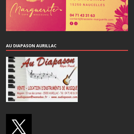
AU DIAPASON AURILLAC