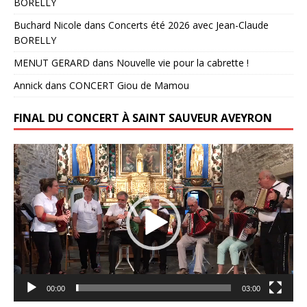
BORELLY
Buchard Nicole
dans
Concerts été 2026 avec Jean-Claude
BORELLY
MENUT GERARD
dans
Nouvelle vie pour la cabrette !
Annick
dans
CONCERT Giou de Mamou
FINAL DU CONCERT À SAINT SAUVEUR AVEYRON
Lecteur
vidéo
00:00
03:00