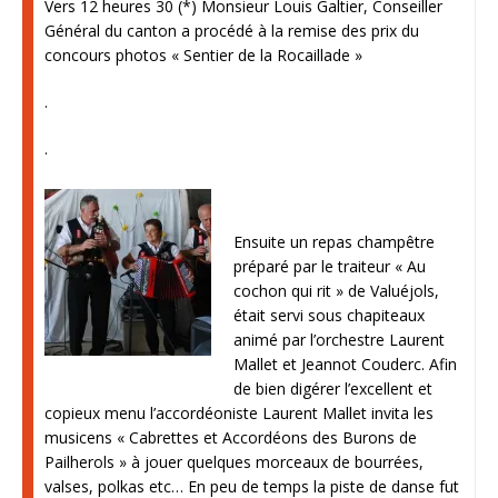
Vers 12 heures 30 (*) Monsieur Louis Galtier, Conseiller
Général du canton a procédé à la remise des prix du
concours photos « Sentier de la Rocaillade »
.
.
Ensuite un repas champêtre
préparé par le traiteur « Au
cochon qui rit » de Valuéjols,
était servi sous chapiteaux
animé par l’orchestre Laurent
Mallet et Jeannot Couderc. Afin
de bien digérer l’excellent et
copieux menu l’accordéoniste Laurent Mallet invita les
musicens « Cabrettes et Accordéons des Burons de
Pailherols » à jouer quelques morceaux de bourrées,
valses, polkas etc… En peu de temps la piste de danse fut