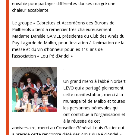
envahie pour partager différentes danses malgré une
chaleur accablante.
Le groupe « Cabrettes et Accordéons des Burons de
Pailherols » tient à remercier très chaleureusement
Madame Danièle GAMEL présidente du Club des Ainés du
Puy Lagarde de Malbo, pour l’invitation à l’animation de la
messe et du vin d’honneur pour les 110 ans de
l’association « Lou Pé d’Andel »
.
Un grand merci à l’abbé Norbert
LEVO qui a partagé pleinement
cette manifestation, merci à la
municipalité de Malbo et toutes
les personnes bénévoles qui
ont contribué à l’organisation et
à la réussite de cet
anniversaire, merci au Conseiller Général Louis Galtier qui
a présidé cette rencontre d’été des Amis du Pé d’Andel »