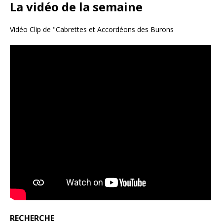
La vidéo de la semaine
Vidéo Clip de "Cabrettes et Accordéons des Burons
RECHERCHE