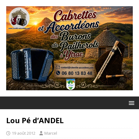
Lou Pé d’ANDEL
19 août 2012
Marcel