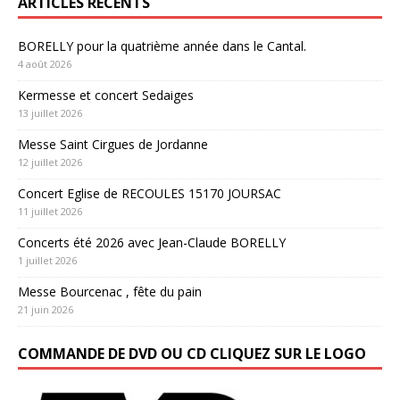
ARTICLES RÉCENTS
BORELLY pour la quatrième année dans le Cantal.
4 août 2026
Kermesse et concert Sedaiges
13 juillet 2026
Messe Saint Cirgues de Jordanne
12 juillet 2026
Concert Eglise de RECOULES 15170 JOURSAC
11 juillet 2026
Concerts été 2026 avec Jean-Claude BORELLY
1 juillet 2026
Messe Bourcenac , fête du pain
21 juin 2026
COMMANDE DE DVD OU CD CLIQUEZ SUR LE LOGO