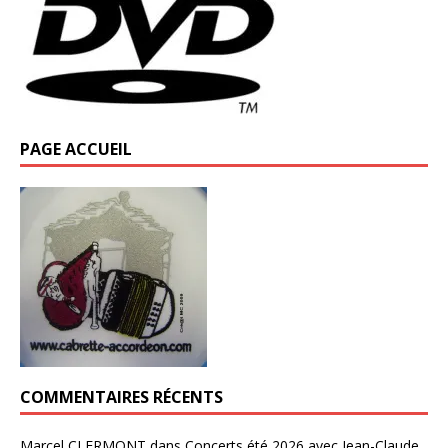
PAGE ACCUEIL
COMMENTAIRES RÉCENTS
Marcel CLERMONT
dans
Concerts été 2026 avec Jean-Claude