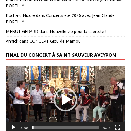
BORELLY
Buchard Nicole
dans
Concerts été 2026 avec Jean-Claude
BORELLY
MENUT GERARD
dans
Nouvelle vie pour la cabrette !
Annick
dans
CONCERT Giou de Mamou
FINAL DU CONCERT À SAINT SAUVEUR AVEYRON
Lecteur
vidéo
00:00
03:00