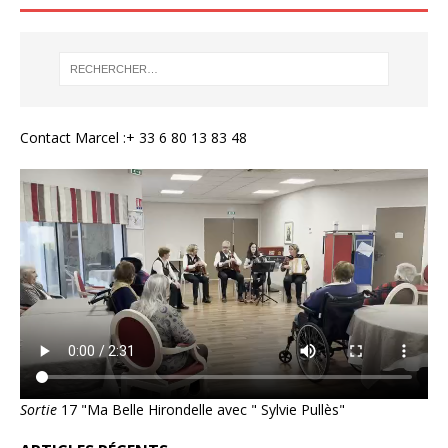
Contact Marcel :+ 33 6 80 13 83 48
Sortie
17 "Ma Belle Hirondelle avec " Sylvie Pullès"