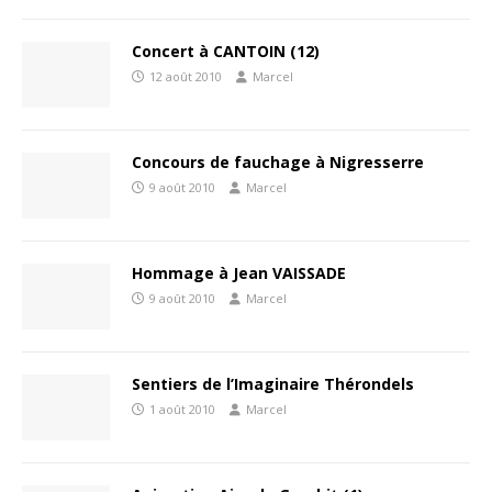
Concert à CANTOIN (12)
12 août 2010
Marcel
Concours de fauchage à Nigresserre
9 août 2010
Marcel
Hommage à Jean VAISSADE
9 août 2010
Marcel
Sentiers de l’Imaginaire Thérondels
1 août 2010
Marcel