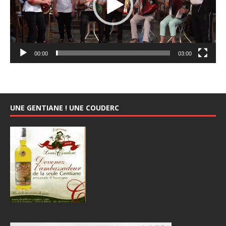
00:00
03:00
UNE GENTIANE ! UNE COUDERC