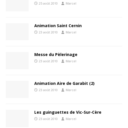
25 août 2010
Marcel
Animation Saint Cernin
23 août 2010
Marcel
Messe du Pèlerinage
23 août 2010
Marcel
Animation Aire de Garabit (2)
23 août 2010
Marcel
Les guinguettes de Vic-Sur-Cère
23 août 2010
Marcel