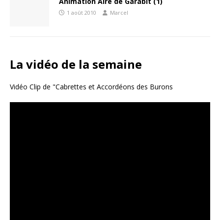
Animation Aire de Garabit (1)
1 août 2010
Marcel
La vidéo de la semaine
Vidéo Clip de "Cabrettes et Accordéons des Burons