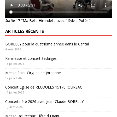
Sortie
17 "Ma Belle Hirondelle avec " Sylvie Pullès"
ARTICLES RÉCENTS
BORELLY pour la quatrième année dans le Cantal.
4 août 2026
Kermesse et concert Sedaiges
13 juillet 2026
Messe Saint Cirgues de Jordanne
12 juillet 2026
Concert Eglise de RECOULES 15170 JOURSAC
11 juillet 2026
Concerts été 2026 avec Jean-Claude BORELLY
1 juillet 2026
Messe Bourcenac , fête du pain