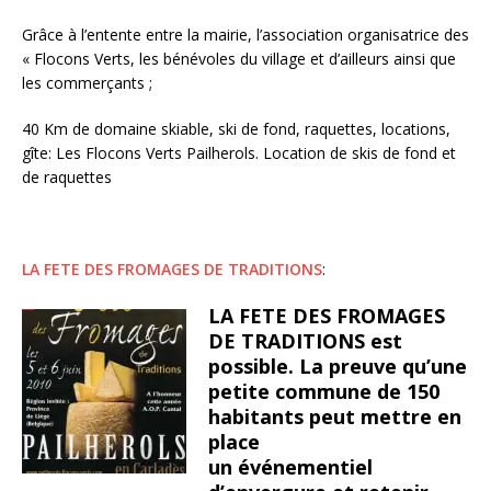
Grâce à l’entente entre la mairie, l’association organisatrice des
« Flocons Verts, les bénévoles du village et d’ailleurs ainsi que
les commerçants ;
40 Km de domaine skiable, ski de fond, raquettes, locations,
gîte: Les Flocons Verts Pailherols. Location de skis de fond et
de raquettes
LA FETE DES FROMAGES DE TRADITIONS
:
LA FETE DES FROMAGES
DE TRADITIONS est
possible. La preuve qu’une
petite commune de 150
habitants peut mettre en
place
un événementiel