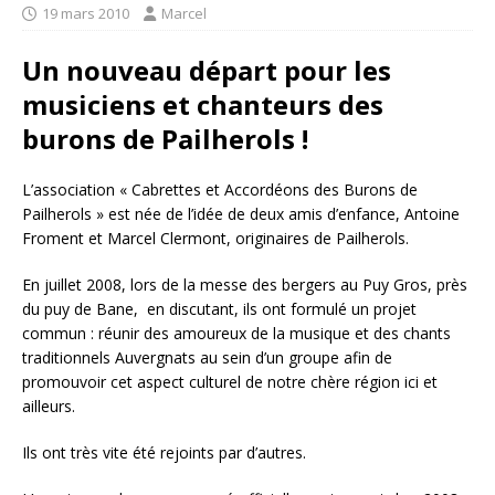
19 mars 2010
Marcel
Un nouveau départ pour les
musiciens et chanteurs des
burons de Pailherols !
L’association « Cabrettes et Accordéons des Burons de
Pailherols » est née de l’idée de deux amis d’enfance, Antoine
Froment et Marcel Clermont, originaires de Pailherols.
En juillet 2008, lors de la messe des bergers au Puy Gros, près
du puy de Bane, en discutant, ils ont formulé un projet
commun : réunir des amoureux de la musique et des chants
traditionnels Auvergnats au sein d’un groupe afin de
promouvoir cet aspect culturel de notre chère région ici et
ailleurs.
Ils ont très vite été rejoints par d’autres.