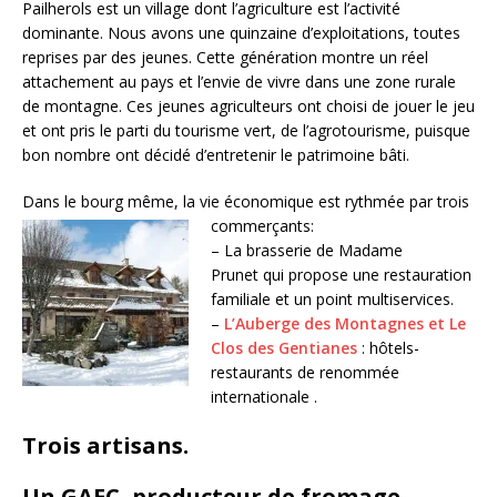
Pailherols est un village dont l’agriculture est l’activité
dominante. Nous avons une quinzaine d’exploitations, toutes
reprises par des jeunes. Cette génération montre un réel
attachement au pays et l’envie de vivre dans une zone rurale
de montagne. Ces jeunes agriculteurs ont choisi de jouer le jeu
et ont pris le parti du tourisme vert, de l’agrotourisme, puisque
bon nombre ont décidé d’entretenir le patrimoine bâti.
Dans le bourg même, la vie économique est rythmée par trois
commerçants
:
– La brasserie de Madame
Prunet qui propose une restauration
familiale et un point multiservices.
–
L’Auberge des Montagnes et Le
Clos des Gentianes
: hôtels-
restaurants de renommée
internationale .
Trois artisans.
Un GAEC, producteur de fromage