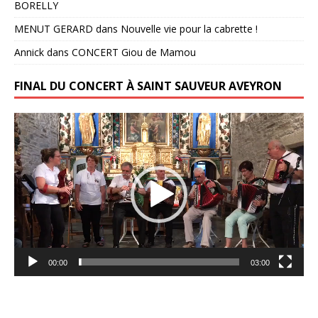
BORELLY
MENUT GERARD
dans
Nouvelle vie pour la cabrette !
Annick
dans
CONCERT Giou de Mamou
FINAL DU CONCERT À SAINT SAUVEUR AVEYRON
Lecteur
vidéo
00:00
03:00