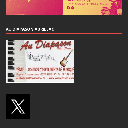
AU DIAPASON AURILLAC