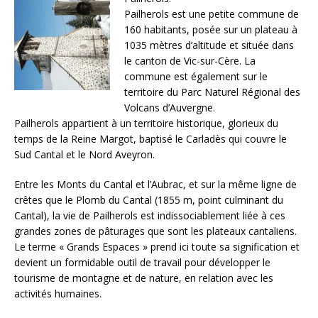
Pailherols est une petite commune de
160 habitants, posée sur un plateau à
1035 mètres d’altitude et située dans
le canton de Vic-sur-Cère. La
commune est également sur le
territoire du Parc Naturel Régional des
Volcans d’Auvergne.
Pailherols appartient à un territoire historique, glorieux du
temps de la Reine Margot, baptisé le Carladès qui couvre le
Sud Cantal et le Nord Aveyron.
Entre les Monts du Cantal et l’Aubrac, et sur la même ligne de
crêtes que le Plomb du Cantal (1855 m, point culminant du
Cantal), la vie de Pailherols est indissociablement liée à ces
grandes zones de pâturages que sont les plateaux cantaliens.
Le terme « Grands Espaces » prend ici toute sa signification et
devient un formidable outil de travail pour développer le
tourisme de montagne et de nature, en relation avec les
activités humaines.