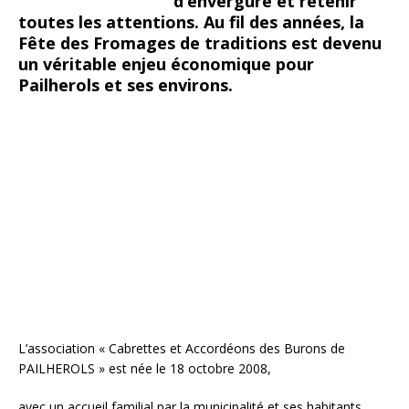
d’envergure et retenir
toutes les attentions. Au fil des années, la
Fête des Fromages de traditions est devenu
un véritable enjeu économique pour
Pailherols et ses environs.
L’association « Cabrettes et Accordéons des Burons de
PAILHEROLS » est née le 18 octobre 2008,
avec un accueil familial par la municipalité et ses habitants.