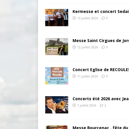
Kermesse et concert Seda
13 juillet 2026
0
Messe Saint Cirgues de Jo
12 juillet 2026
0
Concert Eglise de RECOULE
11 juillet 2026
0
Concerts été 2026 avec Je
1 juillet 2026
2
Messe Bourcenac , fête du