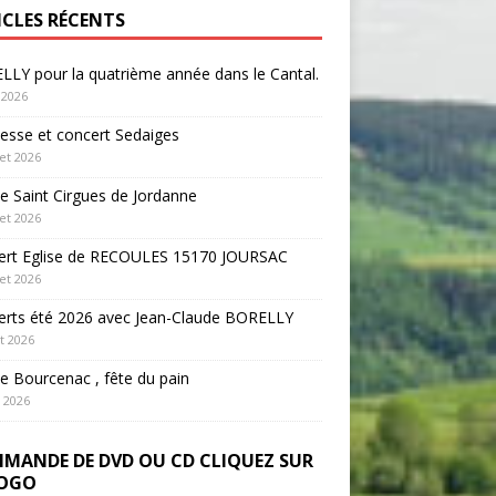
ICLES RÉCENTS
LY pour la quatrième année dans le Cantal.
 2026
sse et concert Sedaiges
let 2026
 Saint Cirgues de Jordanne
let 2026
ert Eglise de RECOULES 15170 JOURSAC
let 2026
erts été 2026 avec Jean-Claude BORELLY
et 2026
 Bourcenac , fête du pain
n 2026
MANDE DE DVD OU CD CLIQUEZ SUR
LOGO