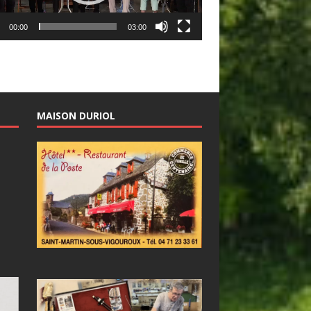
00:00
03:00
MAISON DURIOL