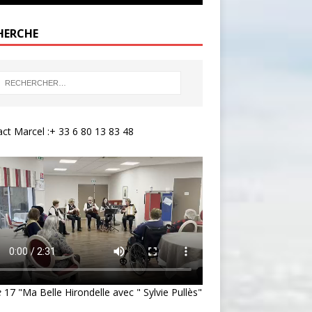
HERCHE
ct Marcel :+ 33 6 80 13 83 48
e
17 "Ma Belle Hirondelle avec " Sylvie Pullès"