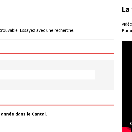
La
Vidéo
ntrouvable. Essayez avec une recherche.
Buro
 année dans le Cantal.