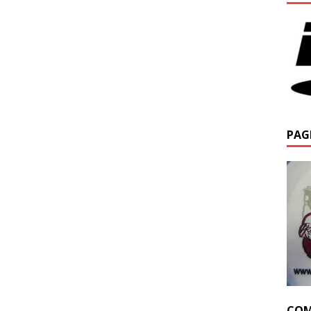
PAG
COM