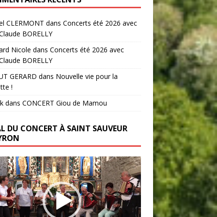
el CLERMONT
dans
Concerts été 2026 avec
-Claude BORELLY
ard Nicole
dans
Concerts été 2026 avec
-Claude BORELLY
UT GERARD
dans
Nouvelle vie pour la
tte !
k
dans
CONCERT Giou de Mamou
AL DU CONCERT À SAINT SAUVEUR
YRON
ur