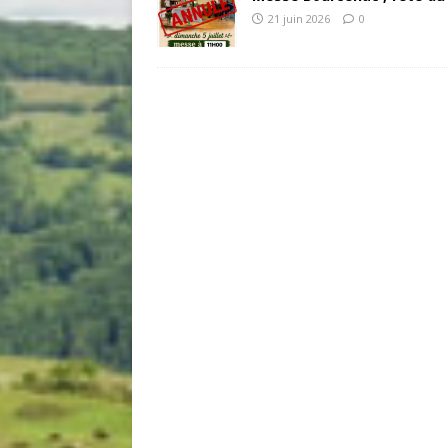
21 juin 2026
0