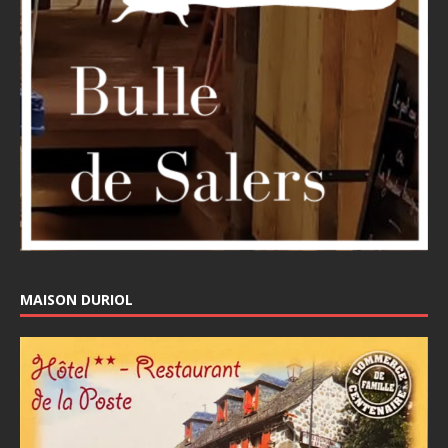
MAISON DURIOL