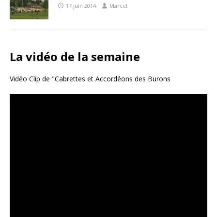
17 juin 2014
Marcel
La vidéo de la semaine
Vidéo Clip de "Cabrettes et Accordéons des Burons