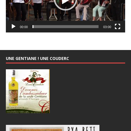
00:00
03:00
UNE GENTIANE ! UNE COUDERC