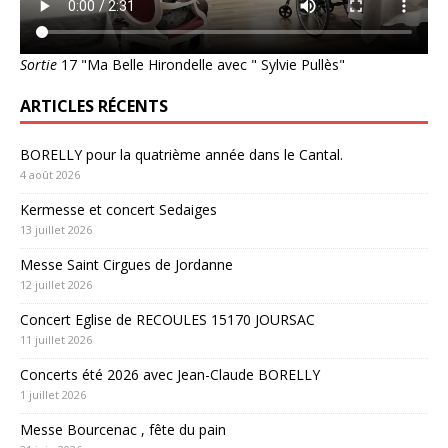
Sortie
17 "Ma Belle Hirondelle avec " Sylvie Pullès"
ARTICLES RÉCENTS
BORELLY pour la quatrième année dans le Cantal.
4 août 2026
Kermesse et concert Sedaiges
13 juillet 2026
Messe Saint Cirgues de Jordanne
12 juillet 2026
Concert Eglise de RECOULES 15170 JOURSAC
11 juillet 2026
Concerts été 2026 avec Jean-Claude BORELLY
1 juillet 2026
Messe Bourcenac , fête du pain