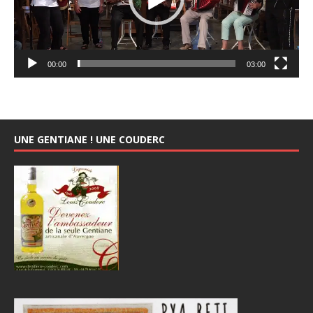
00:00
03:00
UNE GENTIANE ! UNE COUDERC