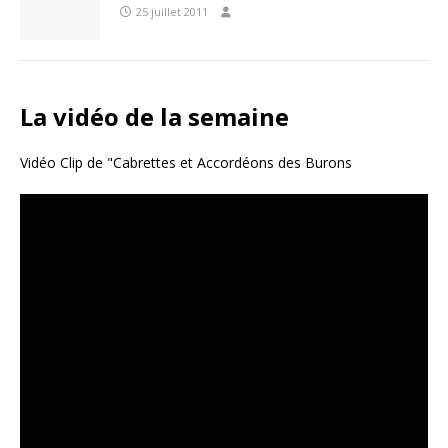
25 juillet 2011
La vidéo de la semaine
Vidéo Clip de "Cabrettes et Accordéons des Burons