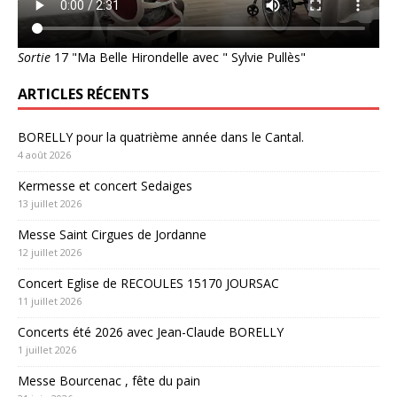
Sortie
17 "Ma Belle Hirondelle avec " Sylvie Pullès"
ARTICLES RÉCENTS
BORELLY pour la quatrième année dans le Cantal.
4 août 2026
Kermesse et concert Sedaiges
13 juillet 2026
Messe Saint Cirgues de Jordanne
12 juillet 2026
Concert Eglise de RECOULES 15170 JOURSAC
11 juillet 2026
Concerts été 2026 avec Jean-Claude BORELLY
1 juillet 2026
Messe Bourcenac , fête du pain